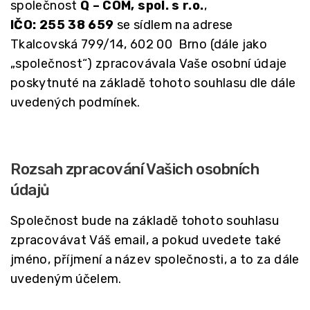
společnost
Q – COM, spol. s r.o.
,
IČO: 255 38 659
se sídlem na adrese
Tkalcovská 799/14, 602 00 Brno (dále jako
„společnost“) zpracovávala Vaše osobní údaje
poskytnuté na základě tohoto souhlasu dle dále
uvedených podmínek.
Rozsah zpracování Vašich osobních
údajů
Společnost bude na základě tohoto souhlasu
zpracovávat Váš email, a pokud uvedete také
jméno, příjmení a název společnosti, a to za dále
uvedeným účelem.