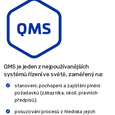
QMS je jeden z nejpoužívanějších
systémů řízení ve světě, zaměřený na:
stanovení, pochopení a zajištění plnění
požadavků (zákazníka, okolí, právních
předpisů);
posuzování procesů z hlediska jejich