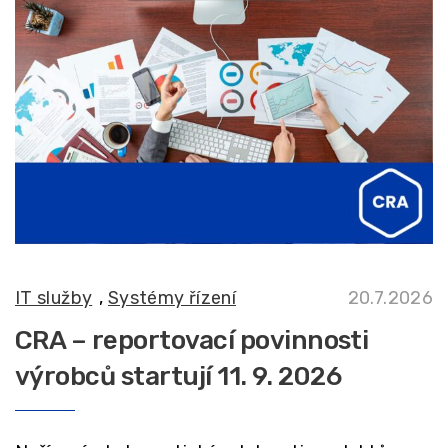
IT služby
,
Systémy řízení
20.7.2026
CRA – reportovací povinnosti
výrobců startují 11. 9. 2026