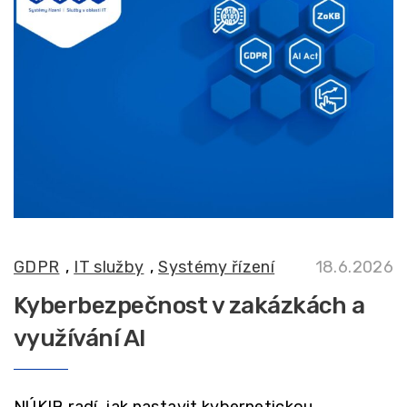
GDPR
,
IT služby
,
Systémy řízení
18.6.2026
Kyberbezpečnost v zakázkách a
využívání AI