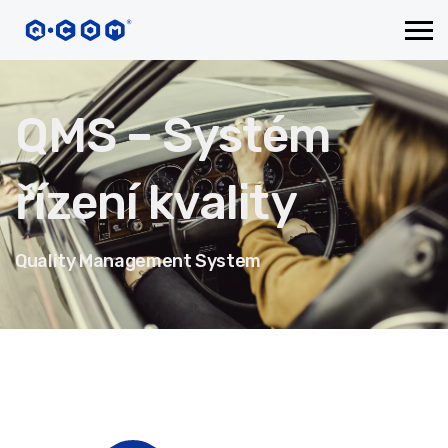
QMS – Systém
řízení kvality
Quality Management System