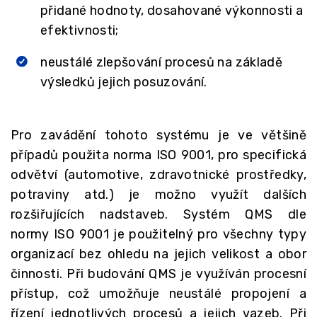
přidané hodnoty, dosahované výkonnosti a
efektivnosti;
neustálé zlepšování procesů na základě
výsledků jejich posuzování.
Pro zavádění tohoto systému je ve většině
případů použita norma ISO 9001, pro specifická
odvětví (automotive, zdravotnické prostředky,
potraviny atd.) je možno využít dalších
rozšiřujících nadstaveb. Systém QMS
dle
normy ISO 9001 je použitelný pro všechny typy
organizací bez ohledu na jejich velikost a obor
činnosti. Při budování QMS
je využíván procesní
přístup, což umožňuje neustálé propojení a
řízení jednotlivých procesů a jejich vazeb. Při