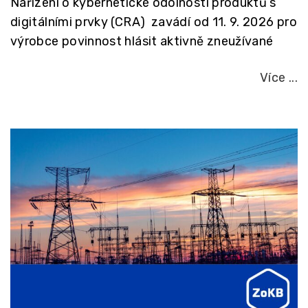
Nařízení o kybernetické odolnosti produktů s
digitálními prvky (CRA) zavádí od 11. 9. 2026 pro
výrobce povinnost hlásit aktivně zneužívané
Více ...