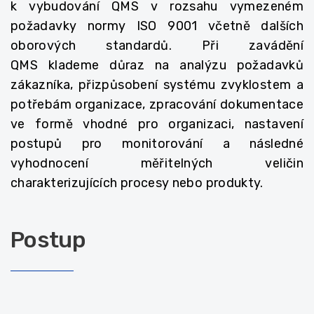
k vybudování QMS v rozsahu vymezeném
požadavky normy ISO 9001 včetně dalších
oborových standardů. Při zavádění
QMS klademe důraz na analýzu požadavků
zákazníka, přizpůsobení systému zvyklostem a
potřebám organizace, zpracování dokumentace
ve formě vhodné pro organizaci, nastavení
postupů pro monitorování a následné
vyhodnocení měřitelných veličin
charakterizujících procesy nebo produkty.
Postup