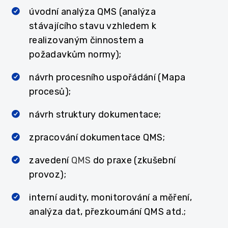
úvodní analýza QMS (analýza
stávajícího stavu vzhledem k
realizovaným činnostem a
požadavkům normy);
návrh procesního uspořádání (Mapa
procesů);
návrh struktury dokumentace;
zpracování dokumentace QMS;
zavedení
QMS
do praxe (zkušební
provoz);
interní audity, monitorování a měření,
analýza dat, přezkoumání QMS atd.;