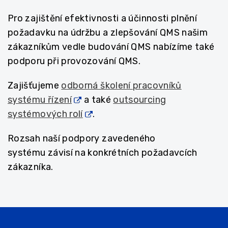
Pro zajištění efektivnosti a účinnosti plnění
požadavku na údržbu a zlepšování QMS našim
zákazníkům vedle budování QMS nabízíme také
podporu při provozování QMS.
Zajišťujeme
odborná školení pracovníků
systému řízení
a také
outsourcing
systémových rolí
.
Rozsah naší podpory zavedeného
systému závisí na konkrétních požadavcích
zákazníka.