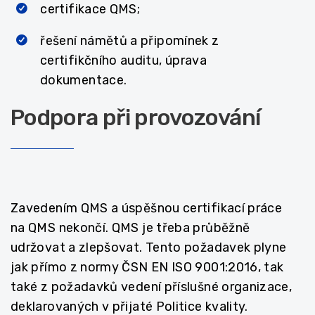
certifikace QMS;
řešení námětů a připomínek z
certifikčního auditu, úprava
dokumentace.
Podpora při provozování
Zavedením QMS a úspěšnou certifikací práce
na QMS nekončí. QMS je třeba průběžně
udržovat a zlepšovat. Tento požadavek plyne
jak přímo z normy ČSN EN ISO 9001:2016, tak
také z požadavků vedení příslušné organizace,
deklarovaných v přijaté Politice kvality.