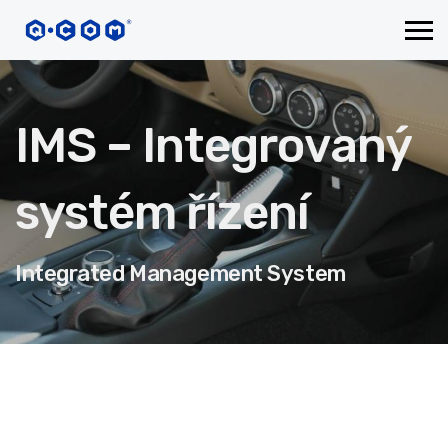
IMS – Integrovaný
systém řízení
Integrated Management System