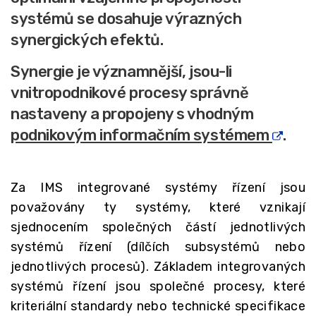
systémů se dosahuje výrazných
synergických efektů.
Synergie je významnější, jsou-li
vnitropodnikové procesy správně
nastaveny a propojeny s vhodným
podnikovým informačním systémem
.
Za IMS integrované systémy řízení jsou
považovány ty systémy, které vznikají
sjednocením společných částí jednotlivých
systémů řízení (dílčích subsystémů nebo
jednotlivých procesů). Základem integrovaných
systémů řízení jsou společné procesy, které
kriteriální standardy nebo technické specifikace