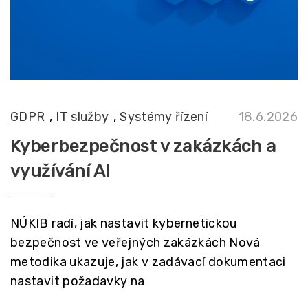
GDPR
,
IT služby
,
Systémy řízení
18.6.2026
Kyberbezpečnost v zakázkách a
využívání AI
NÚKIB radí, jak nastavit kybernetickou
bezpečnost ve veřejných zakázkách Nová
metodika ukazuje, jak v zadávací dokumentaci
nastavit požadavky na