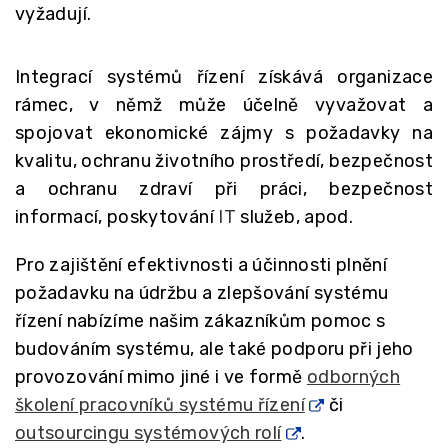
vyžadují.
Integrací systémů řízení získává organizace
rámec, v němž může účelně vyvažovat a
spojovat ekonomické zájmy s požadavky na
kvalitu, ochranu životního prostředí, bezpečnost
a ochranu zdraví při práci, bezpečnost
informací, poskytování
IT
služeb, apod.
Pro zajištění efektivnosti a účinnosti plnění
požadavku na údržbu a zlepšování systému
řízení nabízíme našim zákazníkům pomoc s
budováním systému, ale také podporu při jeho
provozování mimo jiné i ve formě
odborných
školení pracovníků systému řízení
či
outsourcingu systémových rolí
.