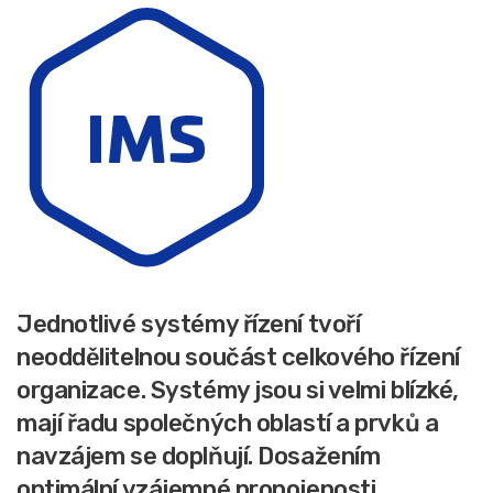
Jednotlivé systémy řízení tvoří
neoddělitelnou součást celkového řízení
organizace. Systémy jsou si velmi blízké,
mají řadu společných oblastí a prvků a
navzájem se doplňují. Dosažením
optimální vzájemné propojenosti