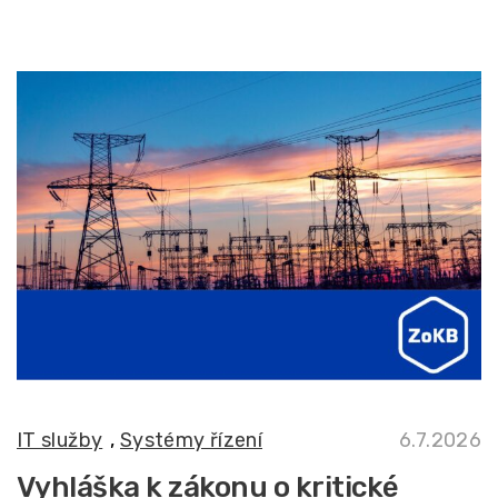
IT služby
,
Systémy řízení
6.7.2026
Vyhláška k zákonu o kritické