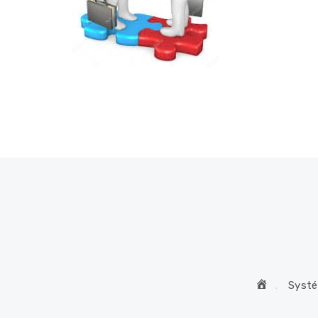
Home
Systé