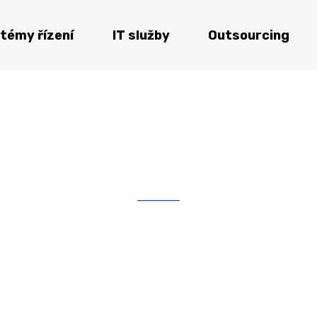
témy řízení
IT služby
Outsourcing