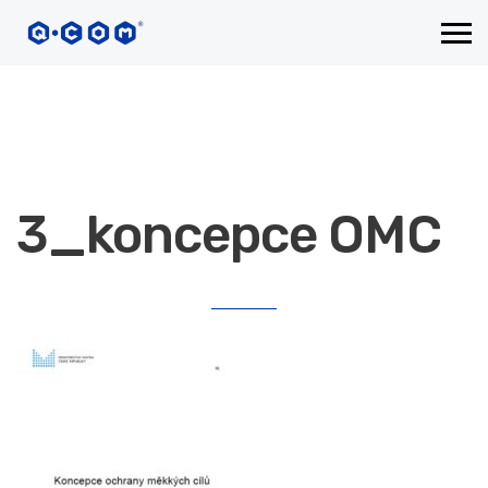
3_koncepce OMC