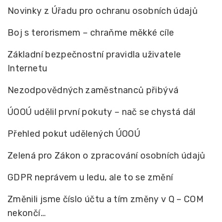
Novinky z Úřadu pro ochranu osobních údajů
Boj s terorismem – chraňme měkké cíle
Základní bezpečnostní pravidla uživatele
Internetu
Nezodpovědných zaměstnanců přibývá
ÚOOÚ udělil první pokuty – nač se chystá dál
Přehled pokut udělených ÚOOÚ
Zelená pro Zákon o zpracování osobních údajů
GDPR neprávem u ledu, ale to se změní
Změnili jsme číslo účtu a tím změny v Q – COM
nekončí…