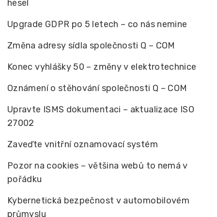
hesel
Upgrade GDPR po 5 letech – co nás nemine
Změna adresy sídla společnosti Q – COM
Konec vyhlášky 50 – změny v elektrotechnice
Oznámení o stěhování společnosti Q – COM
Upravte ISMS dokumentaci – aktualizace ISO
27002
Zaveďte vnitřní oznamovací systém
Pozor na cookies – většina webů to nemá v
pořádku
Kybernetická bezpečnost v automobilovém
průmyslu