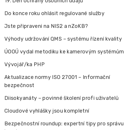
19. Den ochrany osobních údajů
Do konce roku ohlásit regulované služby
Jste připraveni na NIS2 a nZoKB?
Výhody udržování QMS – systému řízení kvality
ÚOOÚ vydal metodiku ke kamerovým systémům
Vývojář/ka PHP
Aktualizace normy ISO 27001 – Informační
bezpečnost
Diisokyanáty – povinné školení profi uživatelů
Cloudové vyhlášky jsou kompletní
Bezpečnostní roundup: expertní tipy pro správu