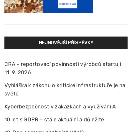
NEJNOVĚJŠÍ PŘÍSPĚVKY
CRA – reportovací povinnosti výrobců startují
11. 9. 2026
Vyhláška k zákonu o kritické infrastruktuře je na
světě
Kyberbezpečnost v zakázkách a využívání AI
10 let s GDPR – stále aktuální a důležité