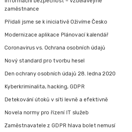
Informační bezpečnost – vzdělávejme
zaměstnance
Přidali jsme se k iniciativě Oživíme Česko
Modernizace aplikace Plánovací kalendář
Coronavirus vs. Ochrana osobních údajů
Nový standard pro tvorbu hesel
Den ochrany osobních údajů 28. ledna 2020
Kyberkriminalita, hacking, GDPR
Detekování útoků v síti levně a efektivně
Novela normy pro řízení IT služeb
Zaměstnavatele z GDPR hlava bolet nemusí