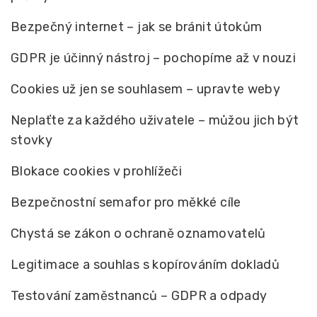
Bezpečný internet – jak se bránit útokům
GDPR je účinný nástroj – pochopíme až v nouzi
Cookies už jen se souhlasem – upravte weby
Neplaťte za každého uživatele – můžou jich být
stovky
Blokace cookies v prohlížeči
Bezpečnostní semafor pro měkké cíle
Chystá se zákon o ochraně oznamovatelů
Legitimace a souhlas s kopírováním dokladů
Testování zaměstnanců – GDPR a odpady