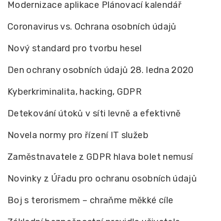
Modernizace aplikace Plánovací kalendář
Coronavirus vs. Ochrana osobních údajů
Nový standard pro tvorbu hesel
Den ochrany osobních údajů 28. ledna 2020
Kyberkriminalita, hacking, GDPR
Detekování útoků v síti levně a efektivně
Novela normy pro řízení IT služeb
Zaměstnavatele z GDPR hlava bolet nemusí
Novinky z Úřadu pro ochranu osobních údajů
Boj s terorismem – chraňme měkké cíle