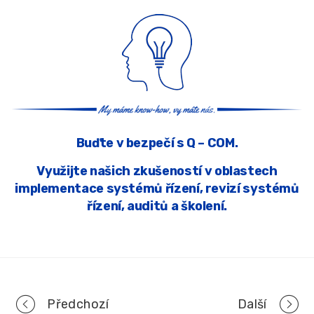
Buďte v bezpečí s Q – COM.
Využijte našich zkušeností v oblastech
implementace systémů řízení, revizí systémů
řízení, auditů a školení.
Portfolio
Předchozí
Další