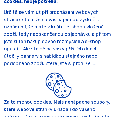
cookies, než je potřeba.
Určitě se vám už při procházení webových
stránek stalo, že na vás najednou vyskočilo
oznámení, že máte v košíku e-shopu vložené
zboží, tedy nedokončenou objednávku a přitom
jste si ten nákup dávno rozmysleli a e-shop
opustili. Ale stejně na vás v příštích dnech
útočily bannery s nabídkou stejného nebo
podobného zboží, které jste si prohlíželi…
Za to mohou cookies. Malé nenápadné soubory,
které webové stránky ukládají do vašeho
zařízení. Díky nim webové servery zjistí, že jste