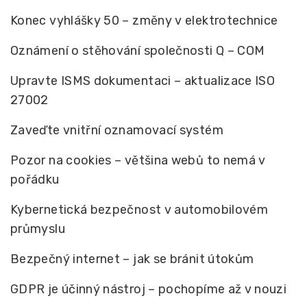
Konec vyhlášky 50 – změny v elektrotechnice
Oznámení o stěhování společnosti Q – COM
Upravte ISMS dokumentaci – aktualizace ISO
27002
Zaveďte vnitřní oznamovací systém
Pozor na cookies – většina webů to nemá v
pořádku
Kybernetická bezpečnost v automobilovém
průmyslu
Bezpečný internet – jak se bránit útokům
GDPR je účinný nástroj – pochopíme až v nouzi