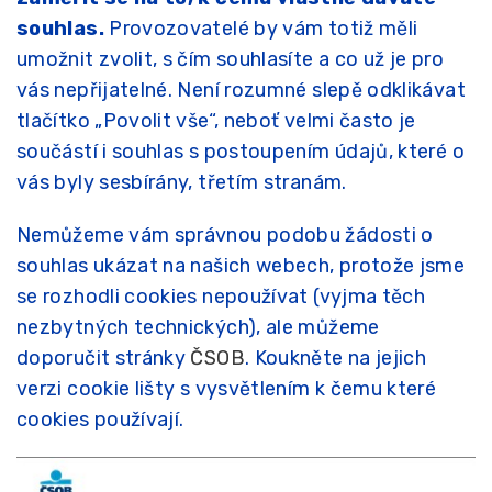
souhlas.
Provozovatelé by vám totiž měli
umožnit zvolit, s čím souhlasíte a co už je pro
vás nepřijatelné. Není rozumné slepě odklikávat
tlačítko „Povolit vše“, neboť velmi často je
součástí i souhlas s postoupením údajů, které o
vás byly sesbírány, třetím stranám.
Nemůžeme vám správnou podobu žádosti o
souhlas ukázat na našich webech, protože jsme
se rozhodli cookies nepoužívat (vyjma těch
nezbytných technických), ale můžeme
doporučit stránky
ČSOB
. Koukněte na jejich
verzi cookie lišty s vysvětlením k čemu které
cookies používají.