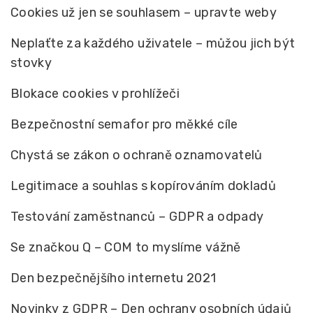
Cookies už jen se souhlasem – upravte weby
Neplaťte za každého uživatele – můžou jich být
stovky
Blokace cookies v prohlížeči
Bezpečnostní semafor pro měkké cíle
Chystá se zákon o ochraně oznamovatelů
Legitimace a souhlas s kopírováním dokladů
Testování zaměstnanců – GDPR a odpady
Se značkou Q – COM to myslíme vážně
Den bezpečnějšího internetu 2021
Novinky z GDPR – Den ochrany osobních údajů