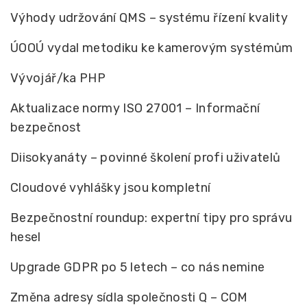
Výhody udržování QMS – systému řízení kvality
ÚOOÚ vydal metodiku ke kamerovým systémům
Vývojář/ka PHP
Aktualizace normy ISO 27001 – Informační
bezpečnost
Diisokyanáty – povinné školení profi uživatelů
Cloudové vyhlášky jsou kompletní
Bezpečnostní roundup: expertní tipy pro správu
hesel
Upgrade GDPR po 5 letech – co nás nemine
Změna adresy sídla společnosti Q – COM