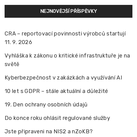
NEJNOVĚJŠÍ PŘÍSPĚVKY
CRA – reportovací povinnosti výrobců startují
11. 9. 2026
Vyhláška k zákonu o kritické infrastruktuře je na
světě
Kyberbezpečnost v zakázkách a využívání AI
10 let s GDPR – stále aktuální a důležité
19. Den ochrany osobních údajů
Do konce roku ohlásit regulované služby
Jste připraveni na NIS2 a nZoKB?