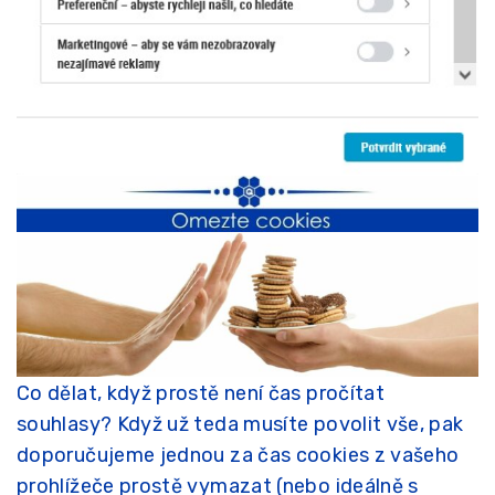
Co dělat, když prostě není čas pročítat
souhlasy? Když už teda musíte povolit vše, pak
doporučujeme jednou za čas cookies z vašeho
prohlížeče prostě vymazat (nebo ideálně s