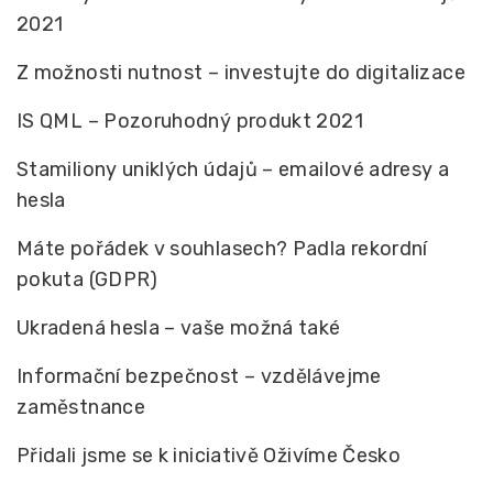
2021
Z možnosti nutnost – investujte do digitalizace
IS QML – Pozoruhodný produkt 2021
Stamiliony uniklých údajů – emailové adresy a
hesla
Máte pořádek v souhlasech? Padla rekordní
pokuta (GDPR)
Ukradená hesla – vaše možná také
Informační bezpečnost – vzdělávejme
zaměstnance
Přidali jsme se k iniciativě Oživíme Česko