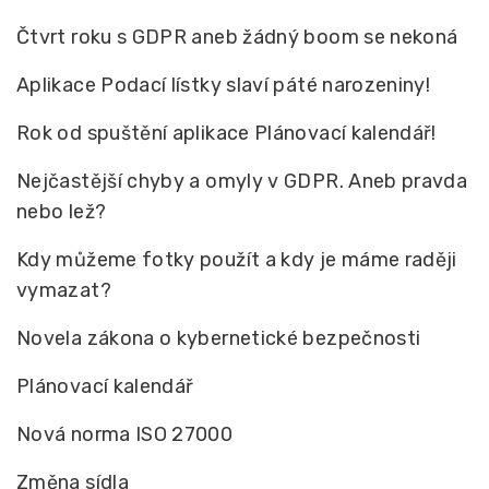
Čtvrt roku s GDPR aneb žádný boom se nekoná
Aplikace Podací lístky slaví páté narozeniny!
Rok od spuštění aplikace Plánovací kalendář!
Nejčastější chyby a omyly v GDPR. Aneb pravda
nebo lež?
Kdy můžeme fotky použít a kdy je máme raději
vymazat?
Novela zákona o kybernetické bezpečnosti
Plánovací kalendář
Nová norma ISO 27000
Změna sídla