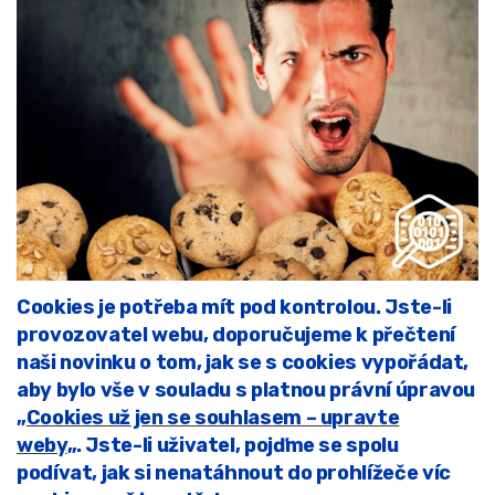
Cookies je potřeba mít pod kontrolou. Jste-li
provozovatel webu, doporučujeme k přečtení
naši novinku o tom, jak se s cookies vypořádat,
aby bylo vše v souladu s platnou právní úpravou
„
Cookies už jen se souhlasem – upravte
weby
„.
Jste-li uživatel, pojďme se spolu
podívat, jak si nenatáhnout do prohlížeče víc