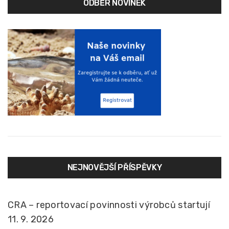
ODBĚR NOVINEK
NEJNOVĚJŠÍ PŘÍSPĚVKY
CRA – reportovací povinnosti výrobců startují
11. 9. 2026