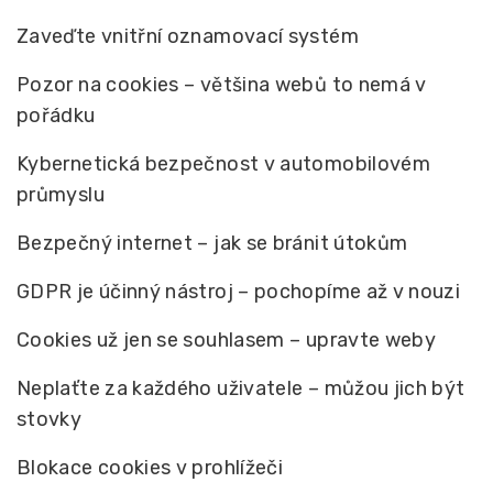
Zaveďte vnitřní oznamovací systém
Pozor na cookies – většina webů to nemá v
pořádku
Kybernetická bezpečnost v automobilovém
průmyslu
Bezpečný internet – jak se bránit útokům
GDPR je účinný nástroj – pochopíme až v nouzi
Cookies už jen se souhlasem – upravte weby
Neplaťte za každého uživatele – můžou jich být
stovky
Blokace cookies v prohlížeči