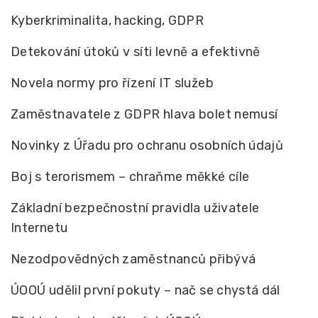
Kyberkriminalita, hacking, GDPR
Detekování útoků v síti levně a efektivně
Novela normy pro řízení IT služeb
Zaměstnavatele z GDPR hlava bolet nemusí
Novinky z Úřadu pro ochranu osobních údajů
Boj s terorismem – chraňme měkké cíle
Základní bezpečnostní pravidla uživatele
Internetu
Nezodpovědných zaměstnanců přibývá
ÚOOÚ udělil první pokuty – nač se chystá dál