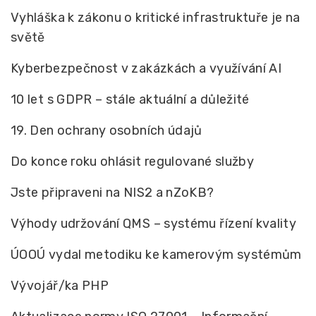
Vyhláška k zákonu o kritické infrastruktuře je na
světě
Kyberbezpečnost v zakázkách a využívání AI
10 let s GDPR – stále aktuální a důležité
19. Den ochrany osobních údajů
Do konce roku ohlásit regulované služby
Jste připraveni na NIS2 a nZoKB?
Výhody udržování QMS – systému řízení kvality
ÚOOÚ vydal metodiku ke kamerovým systémům
Vývojář/ka PHP