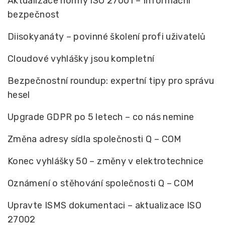
Aktualizace normy ISO 27001 – Informační
bezpečnost
Diisokyanáty – povinné školení profi uživatelů
Cloudové vyhlášky jsou kompletní
Bezpečnostní roundup: expertní tipy pro správu
hesel
Upgrade GDPR po 5 letech – co nás nemine
Změna adresy sídla společnosti Q – COM
Konec vyhlášky 50 – změny v elektrotechnice
Oznámení o stěhování společnosti Q – COM
Upravte ISMS dokumentaci – aktualizace ISO
27002