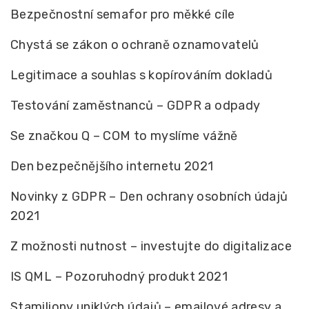
Bezpečnostní semafor pro měkké cíle
Chystá se zákon o ochraně oznamovatelů
Legitimace a souhlas s kopírováním dokladů
Testování zaměstnanců – GDPR a odpady
Se značkou Q – COM to myslíme vážně
Den bezpečnějšího internetu 2021
Novinky z GDPR – Den ochrany osobních údajů
2021
Z možnosti nutnost – investujte do digitalizace
IS QML – Pozoruhodný produkt 2021
Stamiliony uniklých údajů – emailové adresy a