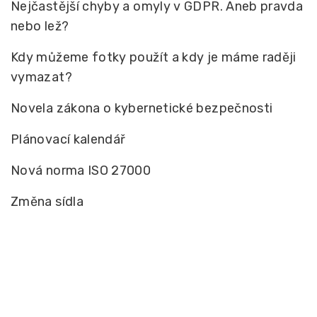
Nejčastější chyby a omyly v GDPR. Aneb pravda
nebo lež?
Kdy můžeme fotky použít a kdy je máme raději
vymazat?
Novela zákona o kybernetické bezpečnosti
Plánovací kalendář
Nová norma ISO 27000
Změna sídla