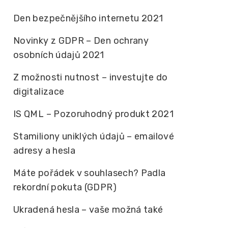
Den bezpečnějšího internetu 2021
Novinky z GDPR – Den ochrany
osobních údajů 2021
Z možnosti nutnost – investujte do
digitalizace
IS QML – Pozoruhodný produkt 2021
Stamiliony uniklých údajů – emailové
adresy a hesla
Máte pořádek v souhlasech? Padla
rekordní pokuta (GDPR)
Ukradená hesla – vaše možná také