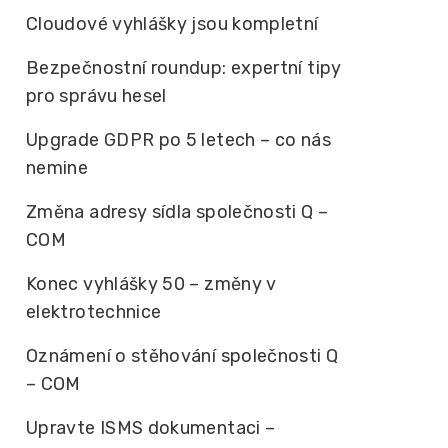
Cloudové vyhlášky jsou kompletní
Bezpečnostní roundup: expertní tipy
pro správu hesel
Upgrade GDPR po 5 letech – co nás
nemine
Změna adresy sídla společnosti Q –
COM
Konec vyhlášky 50 – změny v
elektrotechnice
Oznámení o stěhování společnosti Q
– COM
Upravte ISMS dokumentaci –