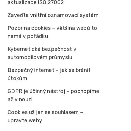
aktualizace ISO 27002
Zaveďte vnitřní oznamovací systém
Pozor na cookies – většina webů to
nemá v pořádku
Kybernetická bezpečnost v
automobilovém průmyslu
Bezpečný internet – jak se bránit
útokům
GDPR je účinný nástroj – pochopíme
až v nouzi
Cookies už jen se souhlasem –
upravte weby