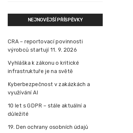
NEJNOVĚJŠÍ PŘÍSPĚVKY
CRA – reportovací povinnosti
výrobců startují 11. 9. 2026
Vyhláška k zákonu o kritické
infrastruktuře je na světě
Kyberbezpečnost v zakázkách a
využívání AI
10 let s GDPR – stále aktuální a
důležité
19. Den ochrany osobních údajů