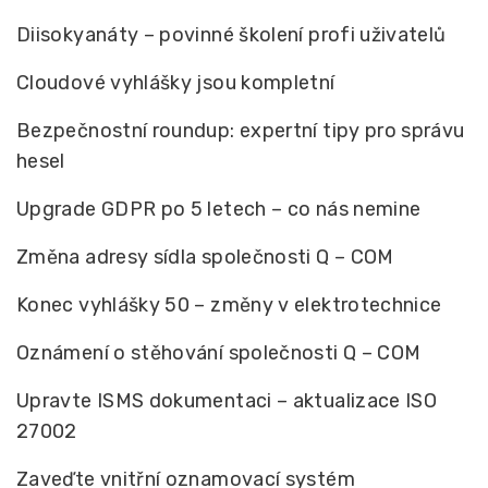
Diisokyanáty – povinné školení profi uživatelů
Cloudové vyhlášky jsou kompletní
Bezpečnostní roundup: expertní tipy pro správu
hesel
Upgrade GDPR po 5 letech – co nás nemine
Změna adresy sídla společnosti Q – COM
Konec vyhlášky 50 – změny v elektrotechnice
Oznámení o stěhování společnosti Q – COM
Upravte ISMS dokumentaci – aktualizace ISO
27002
Zaveďte vnitřní oznamovací systém