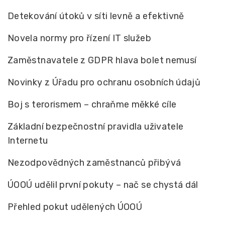
Detekování útoků v síti levně a efektivně
Novela normy pro řízení IT služeb
Zaměstnavatele z GDPR hlava bolet nemusí
Novinky z Úřadu pro ochranu osobních údajů
Boj s terorismem – chraňme měkké cíle
Základní bezpečnostní pravidla uživatele
Internetu
Nezodpovědných zaměstnanců přibývá
ÚOOÚ udělil první pokuty – nač se chystá dál
Přehled pokut udělených ÚOOÚ