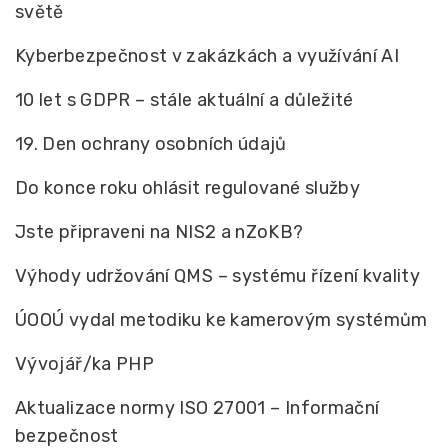
světě
Kyberbezpečnost v zakázkách a využívání AI
10 let s GDPR – stále aktuální a důležité
19. Den ochrany osobních údajů
Do konce roku ohlásit regulované služby
Jste připraveni na NIS2 a nZoKB?
Výhody udržování QMS – systému řízení kvality
ÚOOÚ vydal metodiku ke kamerovým systémům
Vývojář/ka PHP
Aktualizace normy ISO 27001 – Informační
bezpečnost