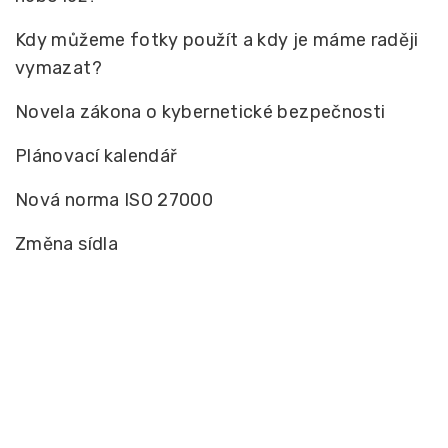
Kdy můžeme fotky použít a kdy je máme raději
vymazat?
Novela zákona o kybernetické bezpečnosti
Plánovací kalendář
Nová norma ISO 27000
Změna sídla