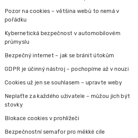
Pozor na cookies – většina webů to nemá v
pořádku
Kybernetická bezpečnost v automobilovém
průmyslu
Bezpečný internet – jak se bránit útokům
GDPR je účinný nástroj – pochopíme až v nouzi
Cookies už jen se souhlasem – upravte weby
Neplaťte za každého uživatele – můžou jich být
stovky
Blokace cookies v prohlížeči
Bezpečnostní semafor pro měkké cíle