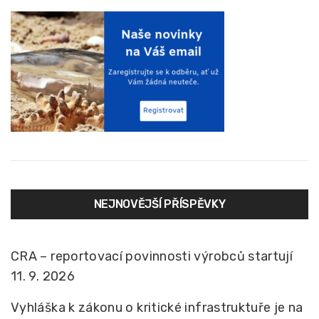
NEJNOVĚJŠÍ PŘÍSPĚVKY
CRA – reportovací povinnosti výrobců startují
11. 9. 2026
Vyhláška k zákonu o kritické infrastruktuře je na