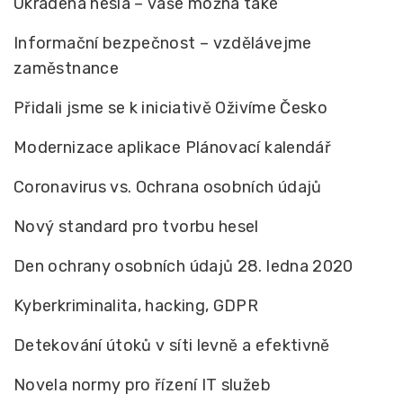
Ukradená hesla – vaše možná také
Informační bezpečnost – vzdělávejme
zaměstnance
Přidali jsme se k iniciativě Oživíme Česko
Modernizace aplikace Plánovací kalendář
Coronavirus vs. Ochrana osobních údajů
Nový standard pro tvorbu hesel
Den ochrany osobních údajů 28. ledna 2020
Kyberkriminalita, hacking, GDPR
Detekování útoků v síti levně a efektivně
Novela normy pro řízení IT služeb