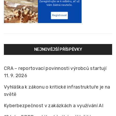
NEJNOVĚJŠÍ PŘÍSPĚVKY
CRA – reportovací povinnosti výrobců startují
11. 9. 2026
Vyhláška k zákonu o kritické infrastruktuře je na
světě
Kyberbezpečnost v zakázkách a využívání AI