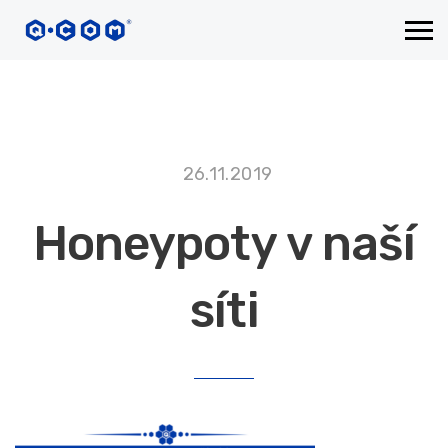
26.11.2019
Honeypoty v naší
síti