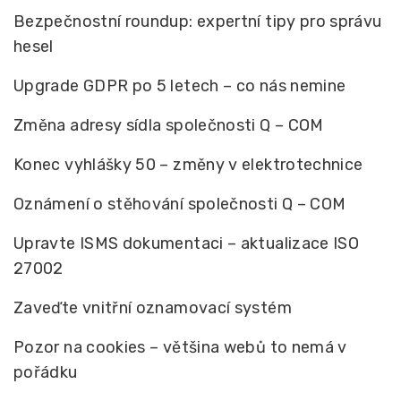
Bezpečnostní roundup: expertní tipy pro správu
hesel
Upgrade GDPR po 5 letech – co nás nemine
Změna adresy sídla společnosti Q – COM
Konec vyhlášky 50 – změny v elektrotechnice
Oznámení o stěhování společnosti Q – COM
Upravte ISMS dokumentaci – aktualizace ISO
27002
Zaveďte vnitřní oznamovací systém
Pozor na cookies – většina webů to nemá v
pořádku