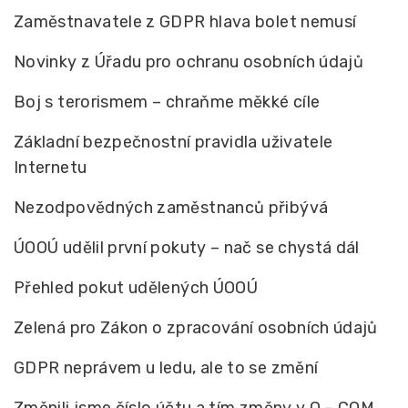
Zaměstnavatele z GDPR hlava bolet nemusí
Novinky z Úřadu pro ochranu osobních údajů
Boj s terorismem – chraňme měkké cíle
Základní bezpečnostní pravidla uživatele
Internetu
Nezodpovědných zaměstnanců přibývá
ÚOOÚ udělil první pokuty – nač se chystá dál
Přehled pokut udělených ÚOOÚ
Zelená pro Zákon o zpracování osobních údajů
GDPR neprávem u ledu, ale to se změní
Změnili jsme číslo účtu a tím změny v Q – COM