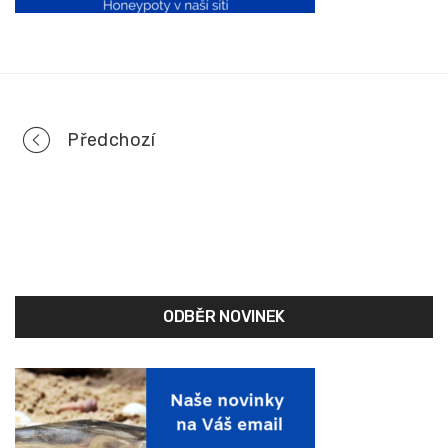
Portfolio
Předchozí
navigation
ODBĚR NOVINEK