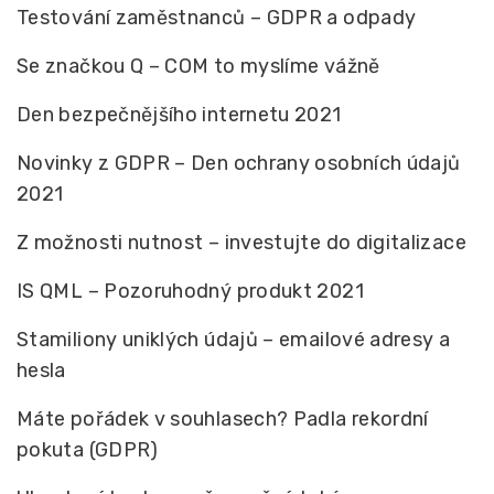
Testování zaměstnanců – GDPR a odpady
Se značkou Q – COM to myslíme vážně
Den bezpečnějšího internetu 2021
Novinky z GDPR – Den ochrany osobních údajů
2021
Z možnosti nutnost – investujte do digitalizace
IS QML – Pozoruhodný produkt 2021
Stamiliony uniklých údajů – emailové adresy a
hesla
Máte pořádek v souhlasech? Padla rekordní
pokuta (GDPR)