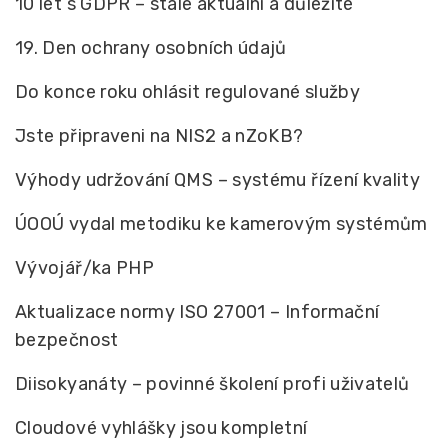
10 let s GDPR – stále aktuální a důležité
19. Den ochrany osobních údajů
Do konce roku ohlásit regulované služby
Jste připraveni na NIS2 a nZoKB?
Výhody udržování QMS – systému řízení kvality
ÚOOÚ vydal metodiku ke kamerovým systémům
Vývojář/ka PHP
Aktualizace normy ISO 27001 – Informační
bezpečnost
Diisokyanáty – povinné školení profi uživatelů
Cloudové vyhlášky jsou kompletní