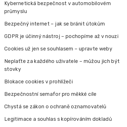
Kybernetická bezpečnost v automobilovém
průmyslu
Bezpečný internet – jak se bránit útokům
GDPR je účinný nástroj – pochopíme až v nouzi
Cookies už jen se souhlasem – upravte weby
Neplaťte za každého uživatele – můžou jich být
stovky
Blokace cookies v prohlížeči
Bezpečnostní semafor pro měkké cíle
Chystá se zákon o ochraně oznamovatelů
Legitimace a souhlas s kopírováním dokladů