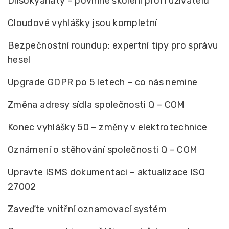
Diisokyanáty – povinné školení profi uživatelů
Cloudové vyhlášky jsou kompletní
Bezpečnostní roundup: expertní tipy pro správu
hesel
Upgrade GDPR po 5 letech – co nás nemine
Změna adresy sídla společnosti Q – COM
Konec vyhlášky 50 – změny v elektrotechnice
Oznámení o stěhování společnosti Q – COM
Upravte ISMS dokumentaci – aktualizace ISO
27002
Zaveďte vnitřní oznamovací systém