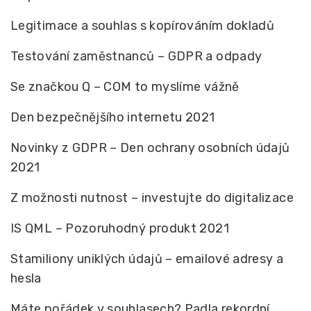
Legitimace a souhlas s kopírováním dokladů
Testování zaměstnanců – GDPR a odpady
Se značkou Q – COM to myslíme vážně
Den bezpečnějšího internetu 2021
Novinky z GDPR – Den ochrany osobních údajů
2021
Z možnosti nutnost – investujte do digitalizace
IS QML – Pozoruhodný produkt 2021
Stamiliony uniklých údajů – emailové adresy a
hesla
Máte pořádek v souhlasech? Padla rekordní