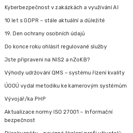
Kyberbezpečnost v zakázkách a využívání AI
10 let s GDPR – stále aktuální a důležité
19. Den ochrany osobních údajů
Do konce roku ohlásit regulované služby
Jste připraveni na NIS2 a nZoKB?
Výhody udržování QMS – systému řízení kvality
ÚOOÚ vydal metodiku ke kamerovým systémům
Vývojář/ka PHP
Aktualizace normy ISO 27001 – Informační
bezpečnost