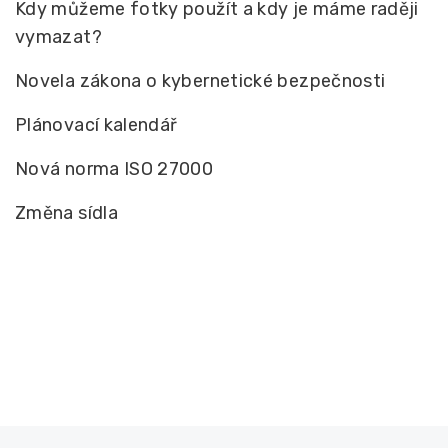
Kdy můžeme fotky použít a kdy je máme raději
vymazat?
Novela zákona o kybernetické bezpečnosti
Plánovací kalendář
Nová norma ISO 27000
Změna sídla