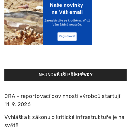
NEJNOVĚJŠÍ PŘÍSPĚVKY
CRA – reportovací povinnosti výrobců startují
11. 9. 2026
Vyhláška k zákonu o kritické infrastruktuře je na
světě