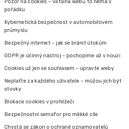
Pozor na cookies – většina webů to nemá v
pořádku
Kybernetická bezpečnost v automobilovém
průmyslu
Bezpečný internet – jak se bránit útokům
GDPR je účinný nástroj – pochopíme až v nouzi
Cookies už jen se souhlasem – upravte weby
Neplaťte za každého uživatele – můžou jich být
stovky
Blokace cookies v prohlížeči
Bezpečnostní semafor pro měkké cíle
Chystá se zákon o ochraně oznamovatelů