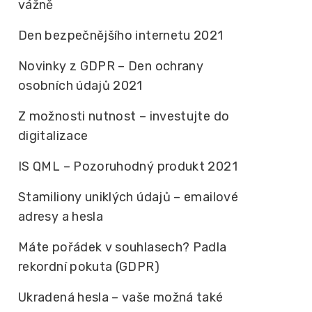
vážně
Den bezpečnějšího internetu 2021
Novinky z GDPR – Den ochrany
osobních údajů 2021
Z možnosti nutnost – investujte do
digitalizace
IS QML – Pozoruhodný produkt 2021
Stamiliony uniklých údajů – emailové
adresy a hesla
Máte pořádek v souhlasech? Padla
rekordní pokuta (GDPR)
Ukradená hesla – vaše možná také