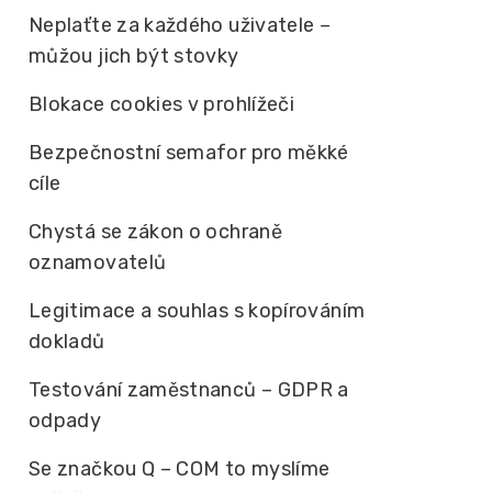
Neplaťte za každého uživatele –
můžou jich být stovky
Blokace cookies v prohlížeči
Bezpečnostní semafor pro měkké
cíle
Chystá se zákon o ochraně
oznamovatelů
Legitimace a souhlas s kopírováním
dokladů
Testování zaměstnanců – GDPR a
odpady
Se značkou Q – COM to myslíme