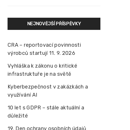
NEJNOVĚJŠÍ PŘÍSPĚVKY
CRA – reportovací povinnosti
výrobců startují 11. 9. 2026
Vyhláška k zákonu o kritické
infrastruktuře je na světě
Kyberbezpečnost v zakázkách a
využívání AI
10 let s GDPR – stále aktuální a
důležité
19. Den ochrany osobních údajů