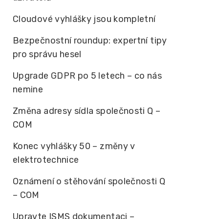
Cloudové vyhlášky jsou kompletní
Bezpečnostní roundup: expertní tipy
pro správu hesel
Upgrade GDPR po 5 letech – co nás
nemine
Změna adresy sídla společnosti Q –
COM
Konec vyhlášky 50 – změny v
elektrotechnice
Oznámení o stěhování společnosti Q
– COM
Upravte ISMS dokumentaci –