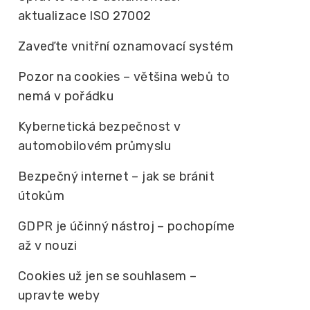
aktualizace ISO 27002
Zaveďte vnitřní oznamovací systém
Pozor na cookies – většina webů to
nemá v pořádku
Kybernetická bezpečnost v
automobilovém průmyslu
Bezpečný internet – jak se bránit
útokům
GDPR je účinný nástroj – pochopíme
až v nouzi
Cookies už jen se souhlasem –
upravte weby