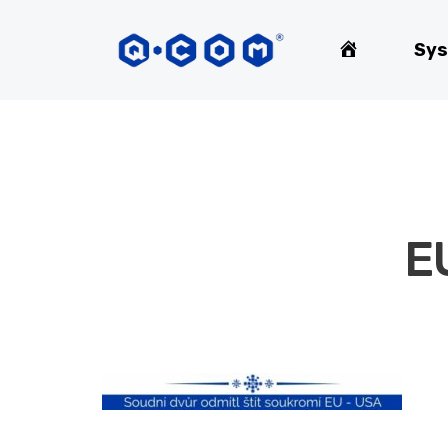
Home
Sys
E