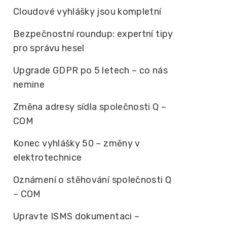
Cloudové vyhlášky jsou kompletní
Bezpečnostní roundup: expertní tipy
pro správu hesel
Upgrade GDPR po 5 letech – co nás
nemine
Změna adresy sídla společnosti Q –
COM
Konec vyhlášky 50 – změny v
elektrotechnice
Oznámení o stěhování společnosti Q
– COM
Upravte ISMS dokumentaci –