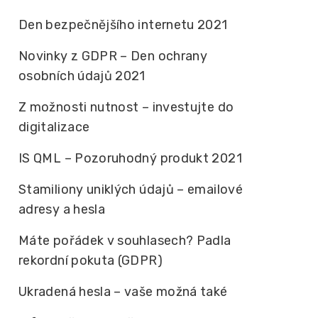
Den bezpečnějšího internetu 2021
Novinky z GDPR – Den ochrany
osobních údajů 2021
Z možnosti nutnost – investujte do
digitalizace
IS QML – Pozoruhodný produkt 2021
Stamiliony uniklých údajů – emailové
adresy a hesla
Máte pořádek v souhlasech? Padla
rekordní pokuta (GDPR)
Ukradená hesla – vaše možná také