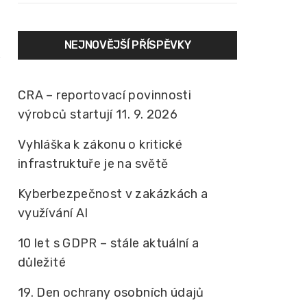
NEJNOVĚJŠÍ PŘÍSPĚVKY
CRA – reportovací povinnosti
výrobců startují 11. 9. 2026
Vyhláška k zákonu o kritické
infrastruktuře je na světě
Kyberbezpečnost v zakázkách a
využívání AI
10 let s GDPR – stále aktuální a
důležité
19. Den ochrany osobních údajů