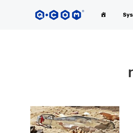
Home
Sys