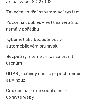
aktualizace ISO 27002
Zaveďte vnitřní oznamovací systém
Pozor na cookies – většina webů to
nemá v pořádku
Kybernetická bezpečnost v
automobilovém průmyslu
Bezpečný internet – jak se bránit
útokům
GDPR je účinný nástroj – pochopíme
až v nouzi
Cookies už jen se souhlasem –
upravte weby