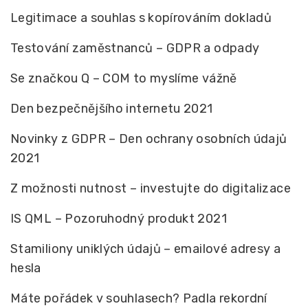
Legitimace a souhlas s kopírováním dokladů
Testování zaměstnanců – GDPR a odpady
Se značkou Q – COM to myslíme vážně
Den bezpečnějšího internetu 2021
Novinky z GDPR – Den ochrany osobních údajů
2021
Z možnosti nutnost – investujte do digitalizace
IS QML – Pozoruhodný produkt 2021
Stamiliony uniklých údajů – emailové adresy a
hesla
Máte pořádek v souhlasech? Padla rekordní