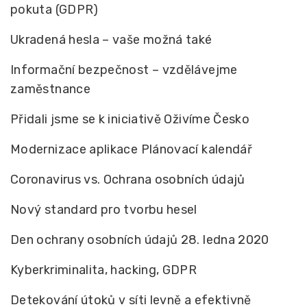
pokuta (GDPR)
Ukradená hesla – vaše možná také
Informační bezpečnost – vzdělávejme
zaměstnance
Přidali jsme se k iniciativě Oživíme Česko
Modernizace aplikace Plánovací kalendář
Coronavirus vs. Ochrana osobních údajů
Nový standard pro tvorbu hesel
Den ochrany osobních údajů 28. ledna 2020
Kyberkriminalita, hacking, GDPR
Detekování útoků v síti levně a efektivně