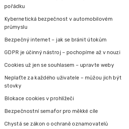
pořádku
Kybernetická bezpečnost v automobilovém
průmyslu
Bezpečný internet – jak se bránit útokům
GDPR je účinný nástroj – pochopíme až v nouzi
Cookies už jen se souhlasem – upravte weby
Neplaťte za každého uživatele – můžou jich být
stovky
Blokace cookies v prohlížeči
Bezpečnostní semafor pro měkké cíle
Chystá se zákon o ochraně oznamovatelů