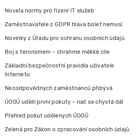
Novela normy pro řízení IT služeb
Zaměstnavatele z GDPR hlava bolet nemusí
Novinky z Úřadu pro ochranu osobních údajů
Boj s terorismem – chraňme měkké cíle
Základní bezpečnostní pravidla uživatele
Internetu
Nezodpovědných zaměstnanců přibývá
ÚOOÚ udělil první pokuty – nač se chystá dál
Přehled pokut udělených ÚOOÚ
Zelená pro Zákon o zpracování osobních údajů