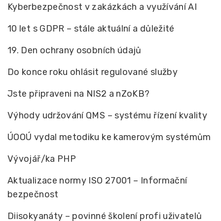
Kyberbezpečnost v zakázkách a využívání AI
10 let s GDPR – stále aktuální a důležité
19. Den ochrany osobních údajů
Do konce roku ohlásit regulované služby
Jste připraveni na NIS2 a nZoKB?
Výhody udržování QMS – systému řízení kvality
ÚOOÚ vydal metodiku ke kamerovým systémům
Vývojář/ka PHP
Aktualizace normy ISO 27001 – Informační
bezpečnost
Diisokyanáty – povinné školení profi uživatelů