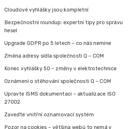
Cloudové vyhlášky jsou kompletní
Bezpečnostní roundup: expertní tipy pro správu
hesel
Upgrade GDPR po 5 letech – co nás nemine
Změna adresy sídla společnosti Q – COM
Konec vyhlášky 50 – změny v elektrotechnice
Oznámení o stěhování společnosti Q – COM
Upravte ISMS dokumentaci – aktualizace ISO
27002
Zaveďte vnitřní oznamovací systém
Pozor na cookies – většina webů to nemá v