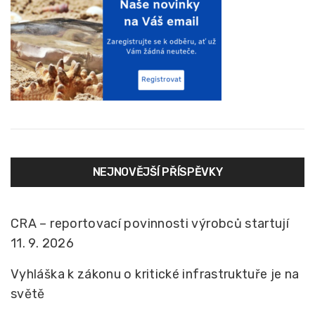
NEJNOVĚJŠÍ PŘÍSPĚVKY
CRA – reportovací povinnosti výrobců startují
11. 9. 2026
Vyhláška k zákonu o kritické infrastruktuře je na
světě