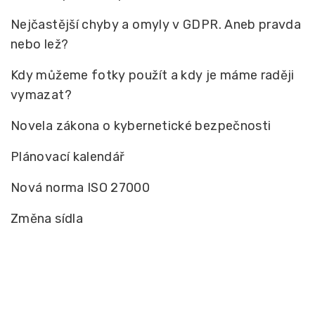
Nejčastější chyby a omyly v GDPR. Aneb pravda
nebo lež?
Kdy můžeme fotky použít a kdy je máme raději
vymazat?
Novela zákona o kybernetické bezpečnosti
Plánovací kalendář
Nová norma ISO 27000
Změna sídla