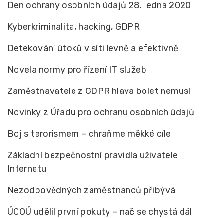
Den ochrany osobních údajů 28. ledna 2020
Kyberkriminalita, hacking, GDPR
Detekování útoků v síti levně a efektivně
Novela normy pro řízení IT služeb
Zaměstnavatele z GDPR hlava bolet nemusí
Novinky z Úřadu pro ochranu osobních údajů
Boj s terorismem – chraňme měkké cíle
Základní bezpečnostní pravidla uživatele
Internetu
Nezodpovědných zaměstnanců přibývá
ÚOOÚ udělil první pokuty – nač se chystá dál