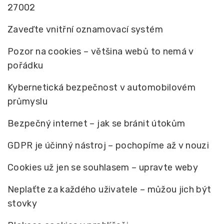
27002
Zaveďte vnitřní oznamovací systém
Pozor na cookies – většina webů to nemá v
pořádku
Kybernetická bezpečnost v automobilovém
průmyslu
Bezpečný internet – jak se bránit útokům
GDPR je účinný nástroj – pochopíme až v nouzi
Cookies už jen se souhlasem – upravte weby
Neplaťte za každého uživatele – můžou jich být
stovky