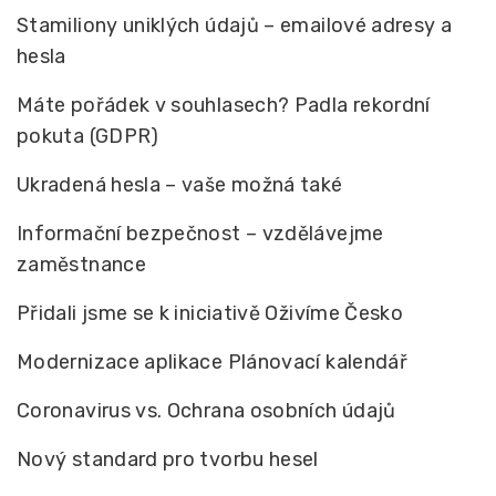
Stamiliony uniklých údajů – emailové adresy a
hesla
Máte pořádek v souhlasech? Padla rekordní
pokuta (GDPR)
Ukradená hesla – vaše možná také
Informační bezpečnost – vzdělávejme
zaměstnance
Přidali jsme se k iniciativě Oživíme Česko
Modernizace aplikace Plánovací kalendář
Coronavirus vs. Ochrana osobních údajů
Nový standard pro tvorbu hesel