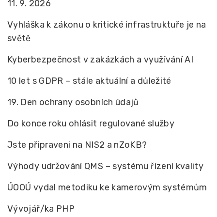
11. 9. 2026
Vyhláška k zákonu o kritické infrastruktuře je na
světě
Kyberbezpečnost v zakázkách a využívání AI
10 let s GDPR – stále aktuální a důležité
19. Den ochrany osobních údajů
Do konce roku ohlásit regulované služby
Jste připraveni na NIS2 a nZoKB?
Výhody udržování QMS – systému řízení kvality
ÚOOÚ vydal metodiku ke kamerovým systémům
Vývojář/ka PHP