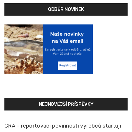
ODBĚR NOVINEK
NEJNOVĚJŠÍ PŘÍSPĚVKY
CRA – reportovací povinnosti výrobců startují