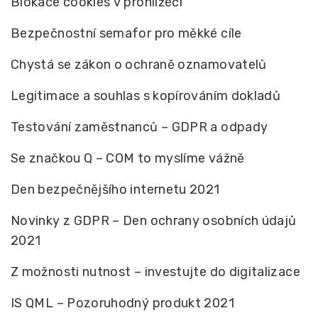
Blokace cookies v prohlížeči
Bezpečnostní semafor pro měkké cíle
Chystá se zákon o ochraně oznamovatelů
Legitimace a souhlas s kopírováním dokladů
Testování zaměstnanců – GDPR a odpady
Se značkou Q – COM to myslíme vážně
Den bezpečnějšího internetu 2021
Novinky z GDPR – Den ochrany osobních údajů
2021
Z možnosti nutnost – investujte do digitalizace
IS QML – Pozoruhodný produkt 2021