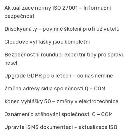
Aktualizace normy ISO 27001 – Informační
bezpečnost
Diisokyanáty – povinné školení profi uživatelů
Cloudové vyhlášky jsou kompletní
Bezpečnostní roundup: expertní tipy pro správu
hesel
Upgrade GDPR po 5 letech – co nás nemine
Změna adresy sídla společnosti Q – COM
Konec vyhlášky 50 – změny v elektrotechnice
Oznámení o stěhování společnosti Q – COM
Upravte ISMS dokumentaci – aktualizace ISO