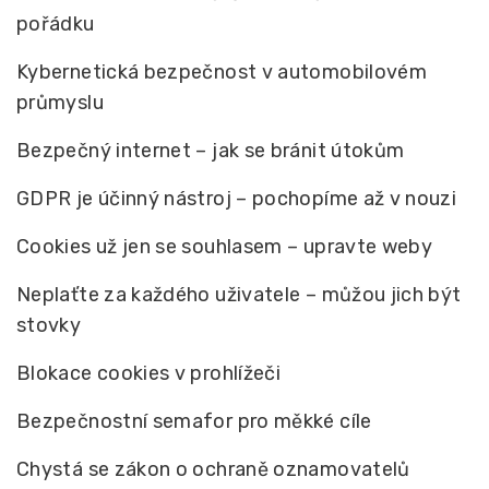
pořádku
Kybernetická bezpečnost v automobilovém
průmyslu
Bezpečný internet – jak se bránit útokům
GDPR je účinný nástroj – pochopíme až v nouzi
Cookies už jen se souhlasem – upravte weby
Neplaťte za každého uživatele – můžou jich být
stovky
Blokace cookies v prohlížeči
Bezpečnostní semafor pro měkké cíle
Chystá se zákon o ochraně oznamovatelů