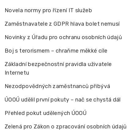
Novela normy pro řízení IT služeb
Zaměstnavatele z GDPR hlava bolet nemusí
Novinky z Úřadu pro ochranu osobních údajů
Boj s terorismem – chraňme měkké cíle
Základní bezpečnostní pravidla uživatele
Internetu
Nezodpovědných zaměstnanců přibývá
ÚOOÚ udělil první pokuty – nač se chystá dál
Přehled pokut udělených ÚOOÚ
Zelená pro Zákon o zpracování osobních údajů