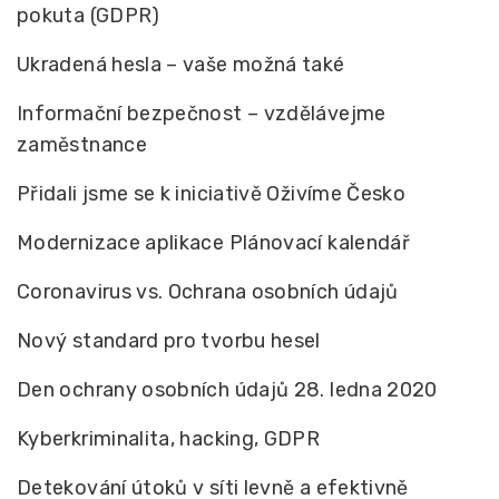
pokuta (GDPR)
Ukradená hesla – vaše možná také
Informační bezpečnost – vzdělávejme
zaměstnance
Přidali jsme se k iniciativě Oživíme Česko
Modernizace aplikace Plánovací kalendář
Coronavirus vs. Ochrana osobních údajů
Nový standard pro tvorbu hesel
Den ochrany osobních údajů 28. ledna 2020
Kyberkriminalita, hacking, GDPR
Detekování útoků v síti levně a efektivně