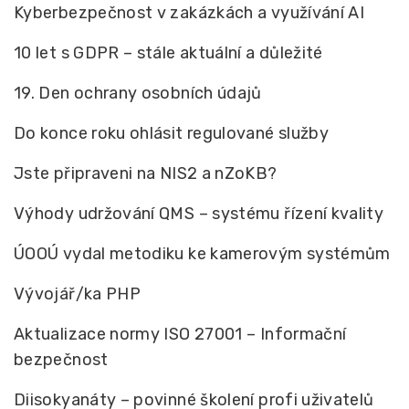
Kyberbezpečnost v zakázkách a využívání AI
10 let s GDPR – stále aktuální a důležité
19. Den ochrany osobních údajů
Do konce roku ohlásit regulované služby
Jste připraveni na NIS2 a nZoKB?
Výhody udržování QMS – systému řízení kvality
ÚOOÚ vydal metodiku ke kamerovým systémům
Vývojář/ka PHP
Aktualizace normy ISO 27001 – Informační
bezpečnost
Diisokyanáty – povinné školení profi uživatelů