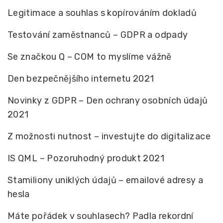
Legitimace a souhlas s kopírováním dokladů
Testování zaměstnanců – GDPR a odpady
Se značkou Q – COM to myslíme vážně
Den bezpečnějšího internetu 2021
Novinky z GDPR – Den ochrany osobních údajů
2021
Z možnosti nutnost – investujte do digitalizace
IS QML – Pozoruhodný produkt 2021
Stamiliony uniklých údajů – emailové adresy a
hesla
Máte pořádek v souhlasech? Padla rekordní