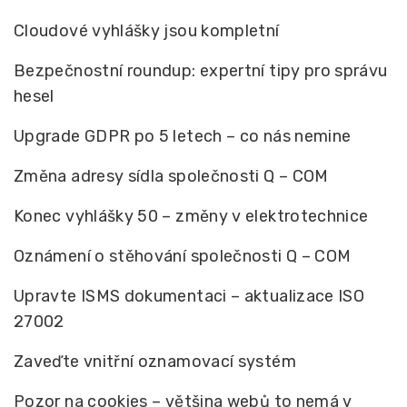
Cloudové vyhlášky jsou kompletní
Bezpečnostní roundup: expertní tipy pro správu
hesel
Upgrade GDPR po 5 letech – co nás nemine
Změna adresy sídla společnosti Q – COM
Konec vyhlášky 50 – změny v elektrotechnice
Oznámení o stěhování společnosti Q – COM
Upravte ISMS dokumentaci – aktualizace ISO
27002
Zaveďte vnitřní oznamovací systém
Pozor na cookies – většina webů to nemá v