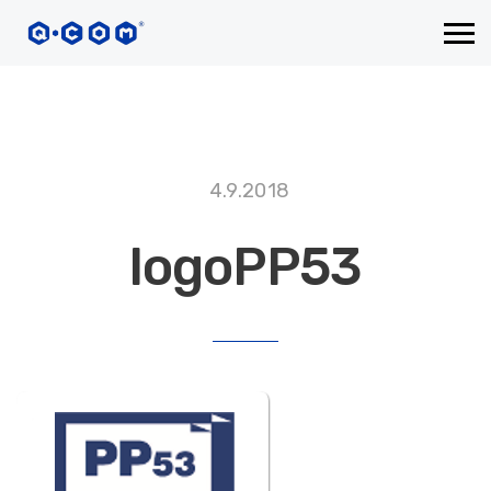
4.9.2018
logoPP53