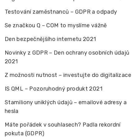
Testování zaměstnanců – GDPR a odpady
Se značkou Q – COM to myslíme vážně
Den bezpečnějšího internetu 2021
Novinky z GDPR – Den ochrany osobních údajů
2021
Z možnosti nutnost – investujte do digitalizace
IS QML – Pozoruhodný produkt 2021
Stamiliony uniklých údajů – emailové adresy a
hesla
Máte pořádek v souhlasech? Padla rekordní
pokuta (GDPR)