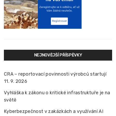
NEJNOVĚJŠÍ PŘÍSPĚVKY
CRA – reportovací povinnosti výrobců startují
11. 9. 2026
Vyhláška k zákonu o kritické infrastruktuře je na
světě
Kyberbezpečnost v zakázkách a využívání AI