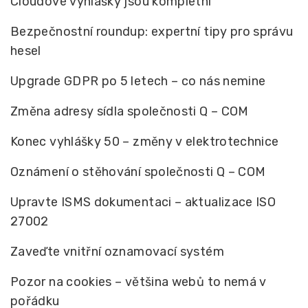
Cloudové vyhlášky jsou kompletní
Bezpečnostní roundup: expertní tipy pro správu
hesel
Upgrade GDPR po 5 letech – co nás nemine
Změna adresy sídla společnosti Q – COM
Konec vyhlášky 50 – změny v elektrotechnice
Oznámení o stěhování společnosti Q – COM
Upravte ISMS dokumentaci – aktualizace ISO
27002
Zaveďte vnitřní oznamovací systém
Pozor na cookies – většina webů to nemá v
pořádku