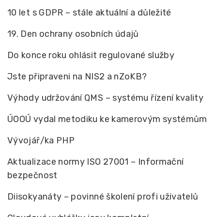
10 let s GDPR – stále aktuální a důležité
19. Den ochrany osobních údajů
Do konce roku ohlásit regulované služby
Jste připraveni na NIS2 a nZoKB?
Výhody udržování QMS – systému řízení kvality
ÚOOÚ vydal metodiku ke kamerovým systémům
Vývojář/ka PHP
Aktualizace normy ISO 27001 – Informační
bezpečnost
Diisokyanáty – povinné školení profi uživatelů