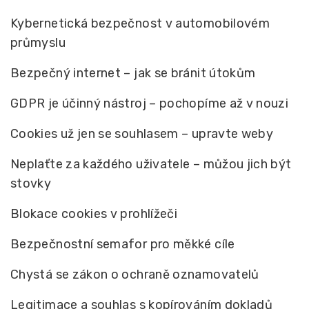
Kybernetická bezpečnost v automobilovém
průmyslu
Bezpečný internet – jak se bránit útokům
GDPR je účinný nástroj – pochopíme až v nouzi
Cookies už jen se souhlasem – upravte weby
Neplaťte za každého uživatele – můžou jich být
stovky
Blokace cookies v prohlížeči
Bezpečnostní semafor pro měkké cíle
Chystá se zákon o ochraně oznamovatelů
Legitimace a souhlas s kopírováním dokladů