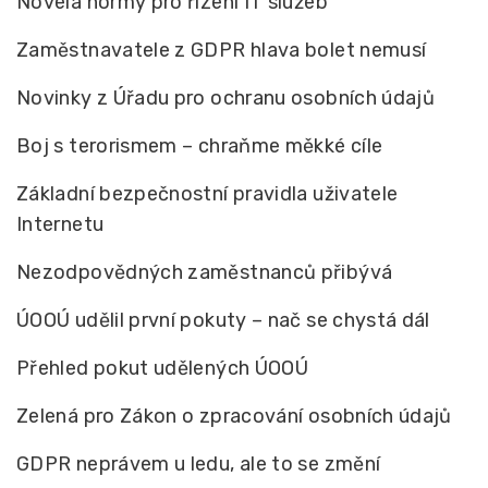
Novela normy pro řízení IT služeb
Zaměstnavatele z GDPR hlava bolet nemusí
Novinky z Úřadu pro ochranu osobních údajů
Boj s terorismem – chraňme měkké cíle
Základní bezpečnostní pravidla uživatele
Internetu
Nezodpovědných zaměstnanců přibývá
ÚOOÚ udělil první pokuty – nač se chystá dál
Přehled pokut udělených ÚOOÚ
Zelená pro Zákon o zpracování osobních údajů
GDPR neprávem u ledu, ale to se změní