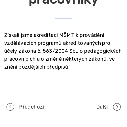
Získali jsme akreditaci MŠMT k provádění
vzdělávacích programů akreditovaných pro
účely zákona č. 563/2004 Sb., o pedagogických
pracovnících a o změně některých zákonů, ve
znění pozdějších předpisů.
Portfolio
Předchozí
Další