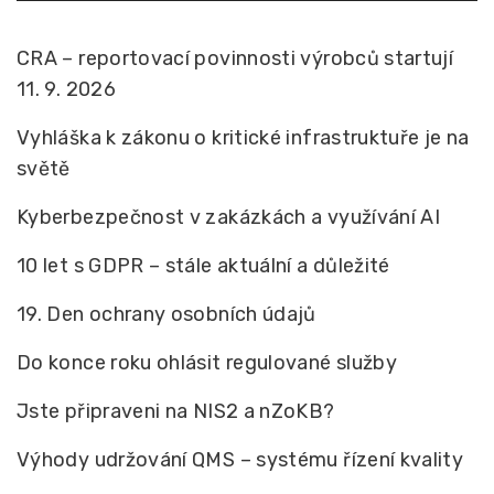
CRA – reportovací povinnosti výrobců startují
11. 9. 2026
Vyhláška k zákonu o kritické infrastruktuře je na
světě
Kyberbezpečnost v zakázkách a využívání AI
10 let s GDPR – stále aktuální a důležité
19. Den ochrany osobních údajů
Do konce roku ohlásit regulované služby
Jste připraveni na NIS2 a nZoKB?
Výhody udržování QMS – systému řízení kvality