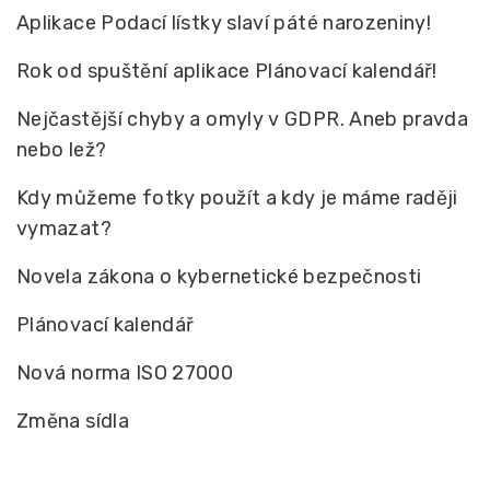
Aplikace Podací lístky slaví páté narozeniny!
Rok od spuštění aplikace Plánovací kalendář!
Nejčastější chyby a omyly v GDPR. Aneb pravda
nebo lež?
Kdy můžeme fotky použít a kdy je máme raději
vymazat?
Novela zákona o kybernetické bezpečnosti
Plánovací kalendář
Nová norma ISO 27000
Změna sídla