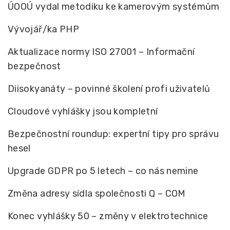
ÚOOÚ vydal metodiku ke kamerovým systémům
Vývojář/ka PHP
Aktualizace normy ISO 27001 – Informační
bezpečnost
Diisokyanáty – povinné školení profi uživatelů
Cloudové vyhlášky jsou kompletní
Bezpečnostní roundup: expertní tipy pro správu
hesel
Upgrade GDPR po 5 letech – co nás nemine
Změna adresy sídla společnosti Q – COM
Konec vyhlášky 50 – změny v elektrotechnice