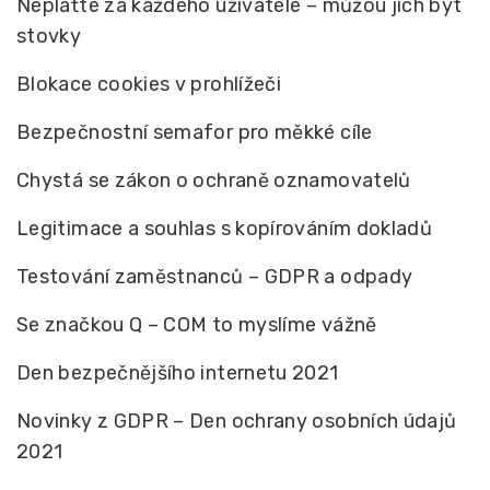
Neplaťte za každého uživatele – můžou jich být
stovky
Blokace cookies v prohlížeči
Bezpečnostní semafor pro měkké cíle
Chystá se zákon o ochraně oznamovatelů
Legitimace a souhlas s kopírováním dokladů
Testování zaměstnanců – GDPR a odpady
Se značkou Q – COM to myslíme vážně
Den bezpečnějšího internetu 2021
Novinky z GDPR – Den ochrany osobních údajů
2021