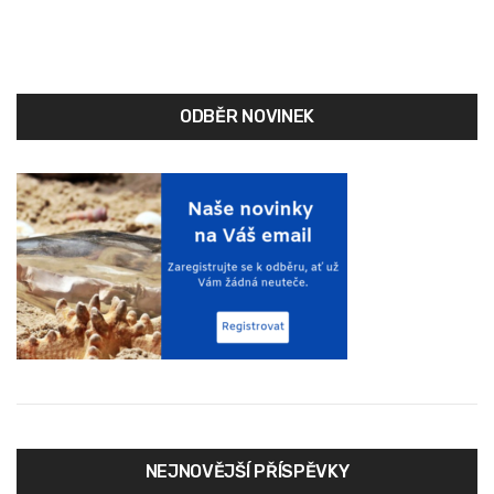
navigation
ODBĚR NOVINEK
NEJNOVĚJŠÍ PŘÍSPĚVKY