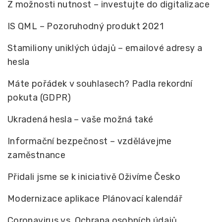
Z možnosti nutnost – investujte do digitalizace
IS QML – Pozoruhodný produkt 2021
Stamiliony uniklých údajů – emailové adresy a
hesla
Máte pořádek v souhlasech? Padla rekordní
pokuta (GDPR)
Ukradená hesla – vaše možná také
Informační bezpečnost – vzdělávejme
zaměstnance
Přidali jsme se k iniciativě Oživíme Česko
Modernizace aplikace Plánovací kalendář
Coronavirus vs. Ochrana osobních údajů