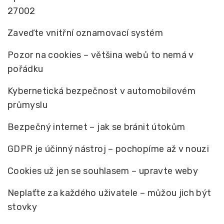
27002
Zaveďte vnitřní oznamovací systém
Pozor na cookies – většina webů to nemá v
pořádku
Kybernetická bezpečnost v automobilovém
průmyslu
Bezpečný internet – jak se bránit útokům
GDPR je účinný nástroj – pochopíme až v nouzi
Cookies už jen se souhlasem – upravte weby
Neplaťte za každého uživatele – můžou jich být
stovky