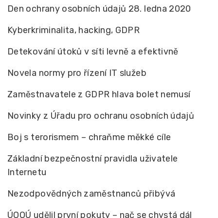
Den ochrany osobních údajů 28. ledna 2020
Kyberkriminalita, hacking, GDPR
Detekování útoků v síti levně a efektivně
Novela normy pro řízení IT služeb
Zaměstnavatele z GDPR hlava bolet nemusí
Novinky z Úřadu pro ochranu osobních údajů
Boj s terorismem – chraňme měkké cíle
Základní bezpečnostní pravidla uživatele
Internetu
Nezodpovědných zaměstnanců přibývá
ÚOOÚ udělil první pokuty – nač se chystá dál