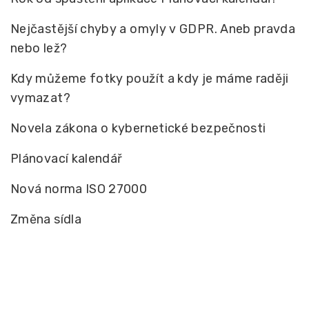
Nejčastější chyby a omyly v GDPR. Aneb pravda
nebo lež?
Kdy můžeme fotky použít a kdy je máme raději
vymazat?
Novela zákona o kybernetické bezpečnosti
Plánovací kalendář
Nová norma ISO 27000
Změna sídla