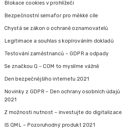
Blokace cookies v prohlížeči
Bezpečnostní semafor pro měkké cíle
Chystá se zákon o ochraně oznamovatelů
Legitimace a souhlas s kopírováním dokladů
Testování zaměstnanců – GDPR a odpady
Se značkou Q – COM to myslíme vážně
Den bezpečnějšího internetu 2021
Novinky z GDPR – Den ochrany osobních údajů
2021
Z možnosti nutnost – investujte do digitalizace
IS QML – Pozoruhodný produkt 2021