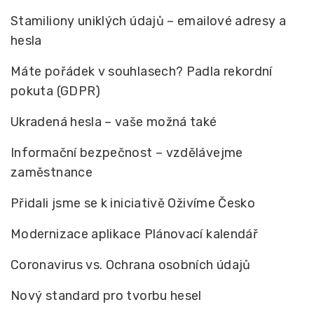
Stamiliony uniklých údajů – emailové adresy a
hesla
Máte pořádek v souhlasech? Padla rekordní
pokuta (GDPR)
Ukradená hesla – vaše možná také
Informační bezpečnost – vzdělávejme
zaměstnance
Přidali jsme se k iniciativě Oživíme Česko
Modernizace aplikace Plánovací kalendář
Coronavirus vs. Ochrana osobních údajů
Nový standard pro tvorbu hesel