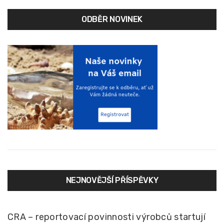
ODBĚR NOVINEK
NEJNOVĚJŠÍ PŘÍSPĚVKY
CRA – reportovací povinnosti výrobců startují