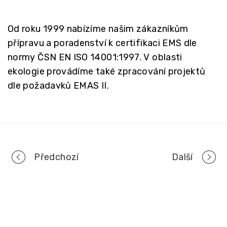
Od roku 1999 nabízíme našim zákazníkům
přípravu a poradenství k certifikaci EMS dle
normy ČSN EN ISO 14001:1997. V oblasti
ekologie provádíme také zpracování projektů
dle požadavků EMAS II.
Portfolio
Předchozí
Další
navigation