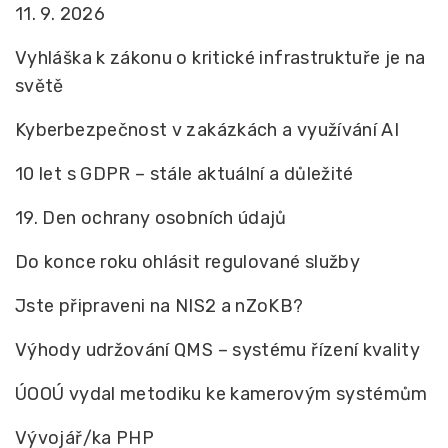
11. 9. 2026
Vyhláška k zákonu o kritické infrastruktuře je na
světě
Kyberbezpečnost v zakázkách a využívání AI
10 let s GDPR – stále aktuální a důležité
19. Den ochrany osobních údajů
Do konce roku ohlásit regulované služby
Jste připraveni na NIS2 a nZoKB?
Výhody udržování QMS – systému řízení kvality
ÚOOÚ vydal metodiku ke kamerovým systémům
Vývojář/ka PHP