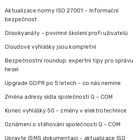
Aktualizace normy ISO 27001 – Informační
bezpečnost
Diisokyanáty – povinné školení profi uživatelů
Cloudové vyhlášky jsou kompletní
Bezpečnostní roundup: expertní tipy pro správu
hesel
Upgrade GDPR po 5 letech – co nás nemine
Změna adresy sídla společnosti Q – COM
Konec vyhlášky 50 – změny v elektrotechnice
Oznámení o stěhování společnosti Q – COM
Upravte ISMS dokumentaci – aktualizace ISO