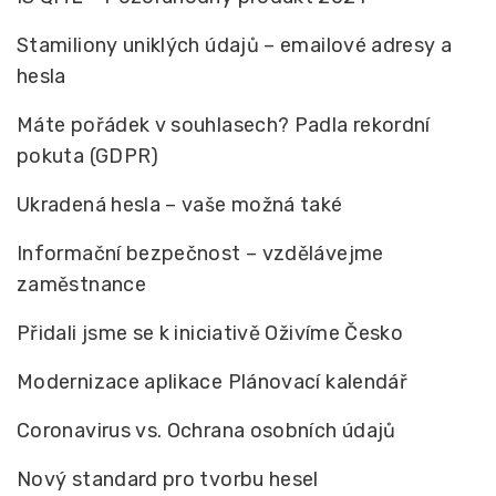
Stamiliony uniklých údajů – emailové adresy a
hesla
Máte pořádek v souhlasech? Padla rekordní
pokuta (GDPR)
Ukradená hesla – vaše možná také
Informační bezpečnost – vzdělávejme
zaměstnance
Přidali jsme se k iniciativě Oživíme Česko
Modernizace aplikace Plánovací kalendář
Coronavirus vs. Ochrana osobních údajů
Nový standard pro tvorbu hesel