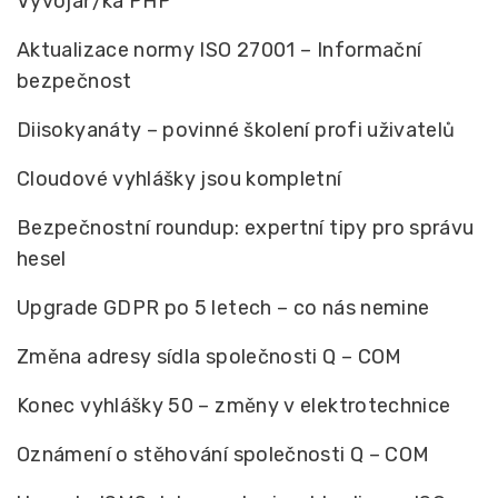
Vývojář/ka PHP
Aktualizace normy ISO 27001 – Informační
bezpečnost
Diisokyanáty – povinné školení profi uživatelů
Cloudové vyhlášky jsou kompletní
Bezpečnostní roundup: expertní tipy pro správu
hesel
Upgrade GDPR po 5 letech – co nás nemine
Změna adresy sídla společnosti Q – COM
Konec vyhlášky 50 – změny v elektrotechnice
Oznámení o stěhování společnosti Q – COM