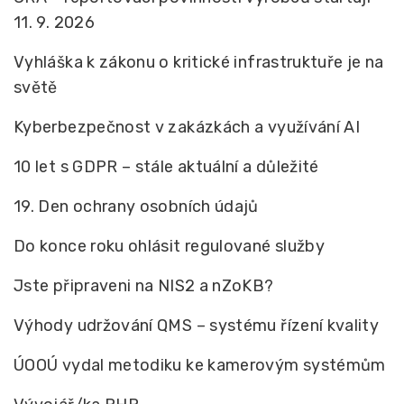
11. 9. 2026
Vyhláška k zákonu o kritické infrastruktuře je na
světě
Kyberbezpečnost v zakázkách a využívání AI
10 let s GDPR – stále aktuální a důležité
19. Den ochrany osobních údajů
Do konce roku ohlásit regulované služby
Jste připraveni na NIS2 a nZoKB?
Výhody udržování QMS – systému řízení kvality
ÚOOÚ vydal metodiku ke kamerovým systémům