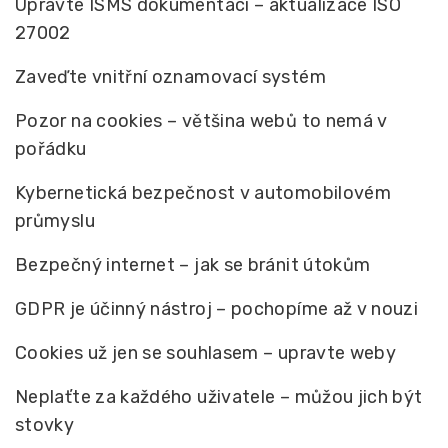
Upravte ISMS dokumentaci – aktualizace ISO
27002
Zaveďte vnitřní oznamovací systém
Pozor na cookies – většina webů to nemá v
pořádku
Kybernetická bezpečnost v automobilovém
průmyslu
Bezpečný internet – jak se bránit útokům
GDPR je účinný nástroj – pochopíme až v nouzi
Cookies už jen se souhlasem – upravte weby
Neplaťte za každého uživatele – můžou jich být
stovky