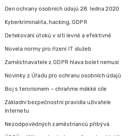
Den ochrany osobních údajů 28. ledna 2020
Kyberkriminalita, hacking, GDPR
Detekování útoků v síti levně a efektivně
Novela normy pro řízení IT služeb
Zaměstnavatele z GDPR hlava bolet nemusí
Novinky z Úřadu pro ochranu osobních údajů
Boj s terorismem – chraňme měkké cíle
Základní bezpečnostní pravidla uživatele
Internetu
Nezodpovědných zaměstnanců přibývá