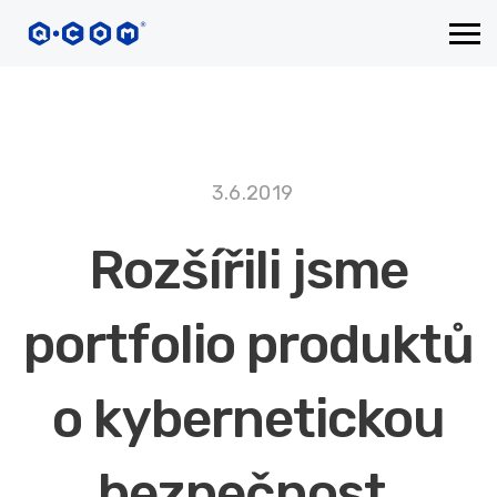
3.6.2019
Rozšířili jsme
portfolio produktů
o kybernetickou
bezpečnost.