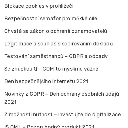
Blokace cookies v prohlížeči
Bezpečnostní semafor pro měkké cíle
Chystá se zákon o ochraně oznamovatelů
Legitimace a souhlas s kopírováním dokladů
Testování zaměstnanců – GDPR a odpady
Se značkou Q – COM to myslíme vážně
Den bezpečnějšího internetu 2021
Novinky z GDPR – Den ochrany osobních údajů
2021
Z možnosti nutnost – investujte do digitalizace
IS QML – Pozoruhodný produkt 2021