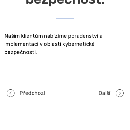
Našim klientům nabízíme poradenství a
implementaci v oblasti kybernetické
bezpečnosti.
Portfolio
Předchozí
Další
navigation