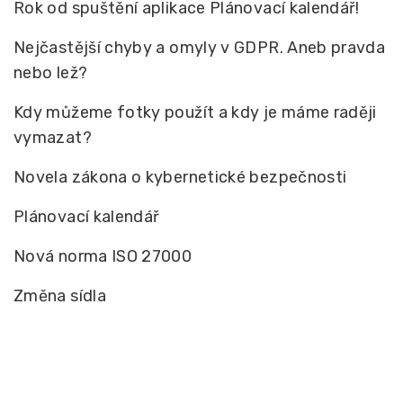
Rok od spuštění aplikace Plánovací kalendář!
Nejčastější chyby a omyly v GDPR. Aneb pravda
nebo lež?
Kdy můžeme fotky použít a kdy je máme raději
vymazat?
Novela zákona o kybernetické bezpečnosti
Plánovací kalendář
Nová norma ISO 27000
Změna sídla