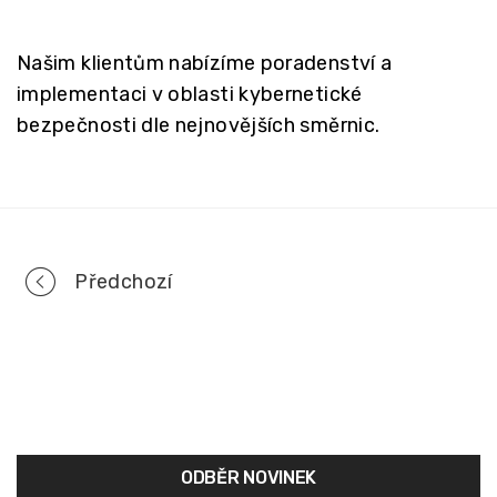
Našim klientům nabízíme poradenství a
implementaci v oblasti kybernetické
bezpečnosti dle nejnovějších směrnic.
Portfolio
Předchozí
navigation
ODBĚR NOVINEK