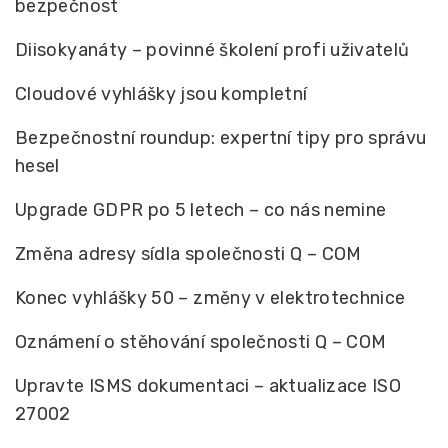
bezpečnost
Diisokyanáty – povinné školení profi uživatelů
Cloudové vyhlášky jsou kompletní
Bezpečnostní roundup: expertní tipy pro správu
hesel
Upgrade GDPR po 5 letech – co nás nemine
Změna adresy sídla společnosti Q – COM
Konec vyhlášky 50 – změny v elektrotechnice
Oznámení o stěhování společnosti Q – COM
Upravte ISMS dokumentaci – aktualizace ISO
27002