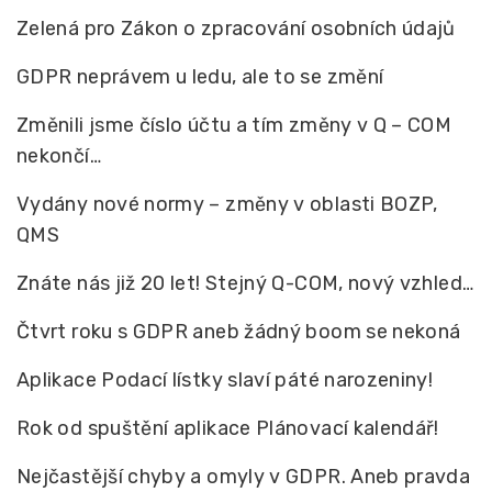
Zelená pro Zákon o zpracování osobních údajů
GDPR neprávem u ledu, ale to se změní
Změnili jsme číslo účtu a tím změny v Q – COM
nekončí…
Vydány nové normy – změny v oblasti BOZP,
QMS
Znáte nás již 20 let! Stejný Q-COM, nový vzhled…
Čtvrt roku s GDPR aneb žádný boom se nekoná
Aplikace Podací lístky slaví páté narozeniny!
Rok od spuštění aplikace Plánovací kalendář!
Nejčastější chyby a omyly v GDPR. Aneb pravda