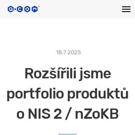
18.7.2025
Rozšířili jsme
portfolio produktů
o NIS 2 / nZoKB