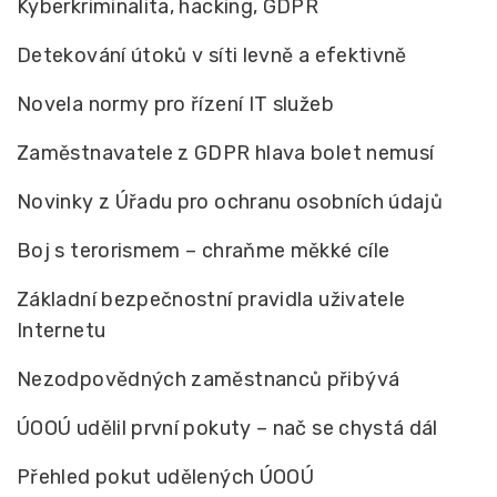
Kyberkriminalita, hacking, GDPR
Detekování útoků v síti levně a efektivně
Novela normy pro řízení IT služeb
Zaměstnavatele z GDPR hlava bolet nemusí
Novinky z Úřadu pro ochranu osobních údajů
Boj s terorismem – chraňme měkké cíle
Základní bezpečnostní pravidla uživatele
Internetu
Nezodpovědných zaměstnanců přibývá
ÚOOÚ udělil první pokuty – nač se chystá dál
Přehled pokut udělených ÚOOÚ