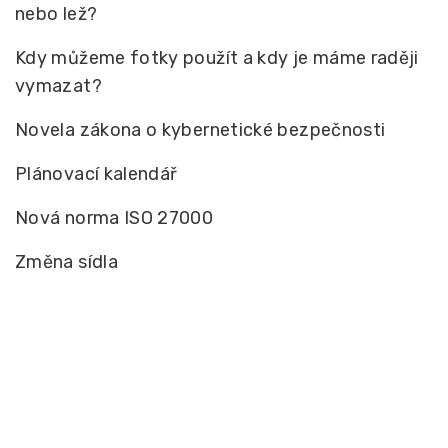
nebo lež?
Kdy můžeme fotky použít a kdy je máme raději
vymazat?
Novela zákona o kybernetické bezpečnosti
Plánovací kalendář
Nová norma ISO 27000
Změna sídla