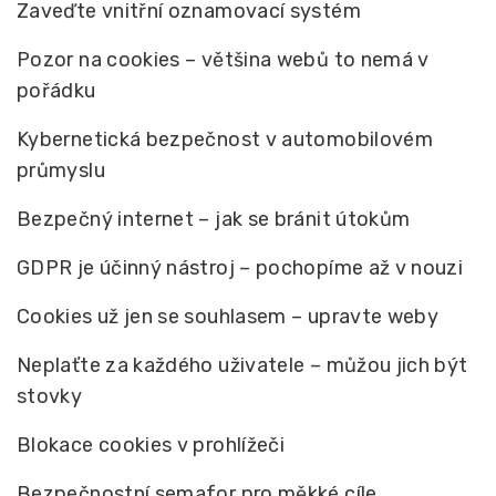
Zaveďte vnitřní oznamovací systém
Pozor na cookies – většina webů to nemá v
pořádku
Kybernetická bezpečnost v automobilovém
průmyslu
Bezpečný internet – jak se bránit útokům
GDPR je účinný nástroj – pochopíme až v nouzi
Cookies už jen se souhlasem – upravte weby
Neplaťte za každého uživatele – můžou jich být
stovky
Blokace cookies v prohlížeči
Bezpečnostní semafor pro měkké cíle