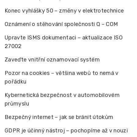
Konec vyhlášky 50 – změny v elektrotechnice
Oznámení o stěhování společnosti Q – COM
Upravte ISMS dokumentaci – aktualizace ISO
27002
Zaveďte vnitřní oznamovací systém
Pozor na cookies – většina webů to nemá v
pořádku
Kybernetická bezpečnost v automobilovém
průmyslu
Bezpečný internet – jak se bránit útokům
GDPR je účinný nástroj – pochopíme až v nouzi