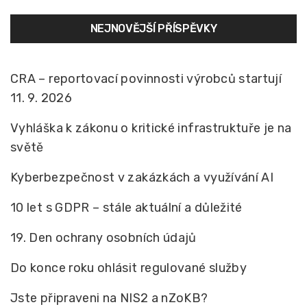
NEJNOVĚJŠÍ PŘÍSPĚVKY
CRA – reportovací povinnosti výrobců startují
11. 9. 2026
Vyhláška k zákonu o kritické infrastruktuře je na
světě
Kyberbezpečnost v zakázkách a využívání AI
10 let s GDPR – stále aktuální a důležité
19. Den ochrany osobních údajů
Do konce roku ohlásit regulované služby
Jste připraveni na NIS2 a nZoKB?