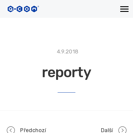
4.9.2018
reporty
Portfolio
Předchozí
Další