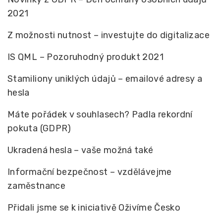
2021
Z možnosti nutnost – investujte do digitalizace
IS QML – Pozoruhodný produkt 2021
Stamiliony uniklých údajů – emailové adresy a
hesla
Máte pořádek v souhlasech? Padla rekordní
pokuta (GDPR)
Ukradená hesla – vaše možná také
Informační bezpečnost – vzdělávejme
zaměstnance
Přidali jsme se k iniciativě Oživíme Česko