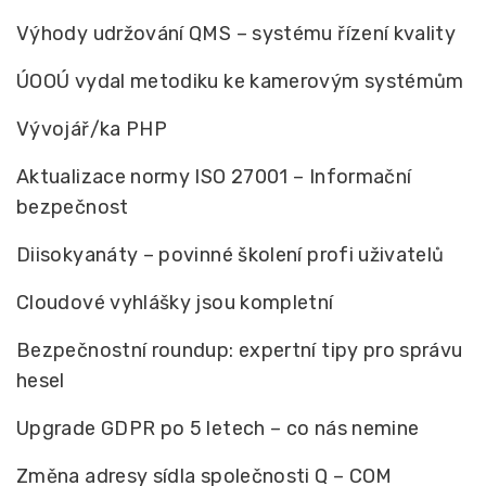
Výhody udržování QMS – systému řízení kvality
ÚOOÚ vydal metodiku ke kamerovým systémům
Vývojář/ka PHP
Aktualizace normy ISO 27001 – Informační
bezpečnost
Diisokyanáty – povinné školení profi uživatelů
Cloudové vyhlášky jsou kompletní
Bezpečnostní roundup: expertní tipy pro správu
hesel
Upgrade GDPR po 5 letech – co nás nemine
Změna adresy sídla společnosti Q – COM