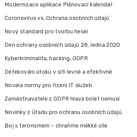
Modernizace aplikace Plánovací kalendář
Coronavirus vs. Ochrana osobních údajů
Nový standard pro tvorbu hesel
Den ochrany osobních údajů 28. ledna 2020
Kyberkriminalita, hacking, GDPR
Detekování útoků v síti levně a efektivně
Novela normy pro řízení IT služeb
Zaměstnavatele z GDPR hlava bolet nemusí
Novinky z Úřadu pro ochranu osobních údajů
Boj s terorismem – chraňme měkké cíle