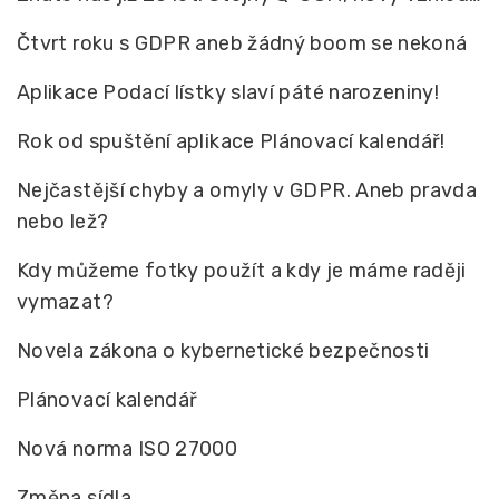
Čtvrt roku s GDPR aneb žádný boom se nekoná
Aplikace Podací lístky slaví páté narozeniny!
Rok od spuštění aplikace Plánovací kalendář!
Nejčastější chyby a omyly v GDPR. Aneb pravda
nebo lež?
Kdy můžeme fotky použít a kdy je máme raději
vymazat?
Novela zákona o kybernetické bezpečnosti
Plánovací kalendář
Nová norma ISO 27000
Změna sídla