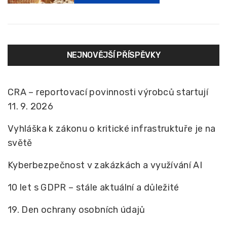
NEJNOVĚJŠÍ PŘÍSPĚVKY
CRA – reportovací povinnosti výrobců startují
11. 9. 2026
Vyhláška k zákonu o kritické infrastruktuře je na
světě
Kyberbezpečnost v zakázkách a využívání AI
10 let s GDPR – stále aktuální a důležité
19. Den ochrany osobních údajů