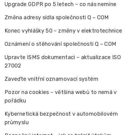
Upgrade GDPR po 5 letech – co nás nemine
Změna adresy sídla společnosti Q – COM
Konec vyhlášky 50 – změny v elektrotechnice
Oznámení o stěhování společnosti Q – COM
Upravte ISMS dokumentaci – aktualizace ISO
27002
Zaveďte vnitřní oznamovací systém
Pozor na cookies – většina webů to nemá v
pořádku
Kybernetická bezpečnost v automobilovém
průmyslu