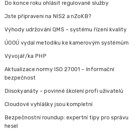
Do konce roku ohlásit regulované služby
Jste připraveni na NIS2 a nZoKB?
Výhody udržování QMS – systému řízení kvality
ÚOOÚ vydal metodiku ke kamerovým systémům
Vývojář/ka PHP
Aktualizace normy ISO 27001 – Informační
bezpečnost
Diisokyanáty – povinné školení profi uživatelů
Cloudové vyhlášky jsou kompletní
Bezpečnostní roundup: expertní tipy pro správu
hesel